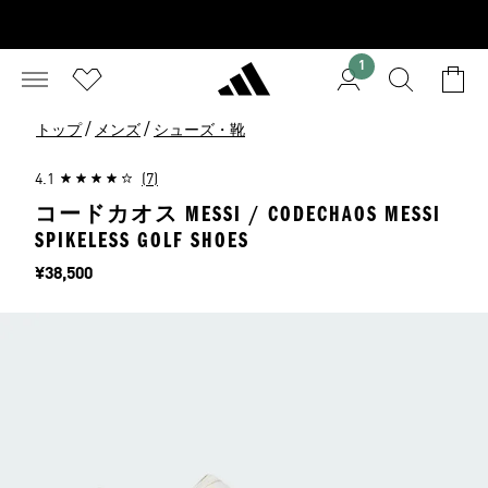
1
/
/
トップ
メンズ
シューズ・靴
4.1
(7)
コードカオス MESSI / CODECHAOS MESSI
SPIKELESS GOLF SHOES
価格
¥38,500