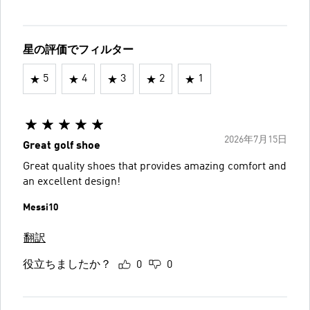
星の評価でフィルター
5
4
3
2
1
2026年7月15日
Great golf shoe
Great quality shoes that provides amazing comfort and
an excellent design!
Messi10
翻訳
役立ちましたか？
0
0