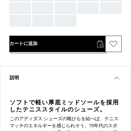
AAA
AAA
AAA
AAA
AAA
AAA
AAA
AAA
カートに追加
説明
ソフトで軽い厚底ミッドソールを採用
したテニススタイルのシューズ。
このアディダス シューズの靴ひもを結べば、テニス
マッチのエネルギーを感じられそう。70年代のスポ