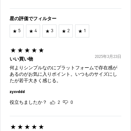
星の評価でフィルター
5
4
3
2
1
2025年3月23日
いい買い物
何よりシンプルなのにプラットフォームで存在感が
あるのがお気に入りポイント。いつものサイズにし
たが若干大きく感じる。
zyxvddd
役立ちましたか？
2
0