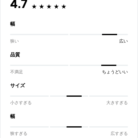
4.7
幅
狭い
広い
品質
不満足
ちょうどいい
サイズ
小さすぎる
大きすぎる
幅
狭すぎる
広すぎる