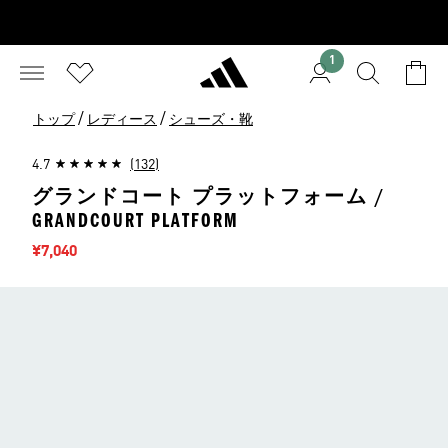
1
/
/
トップ
レディース
シューズ・靴
4.7
(132)
グランドコート プラットフォーム /
GRANDCOURT PLATFORM
セール価格
¥7,040