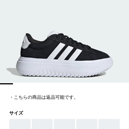
・こちらの商品は返品可能です。
サイズ
AAA
AAA
AAA
AAA
AAA