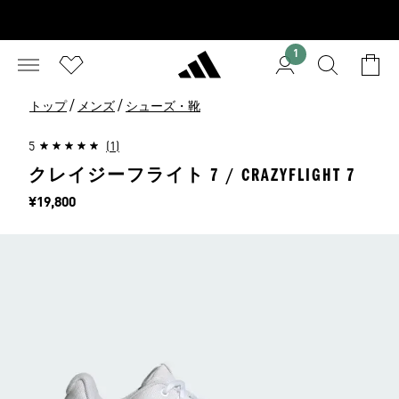
1
/
/
トップ
メンズ
シューズ・靴
5
(1)
クレイジーフライト 7 / CRAZYFLIGHT 7
価格
¥19,800