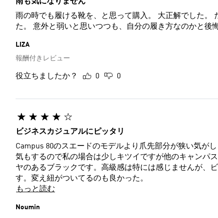
雨も気になりません
雨の時でも履ける靴を、と思って購入。 大正解でした。 
た。 意外と弱いと思いつつも、自分の履き方なのかと後
LIZA
報酬付きレビュー
役立ちましたか？
0
0
ビジネスカジュアルにピッタリ
Campus 80のスエードのモデルより爪先部分が狭い気
気もするので私の場合は少しキツイですが他のキャンパス
ヤのあるブラックです。高級感は特には感じませんが、ビ
す。変え紐がついてるのも良かった。
もっと読む
Noumin