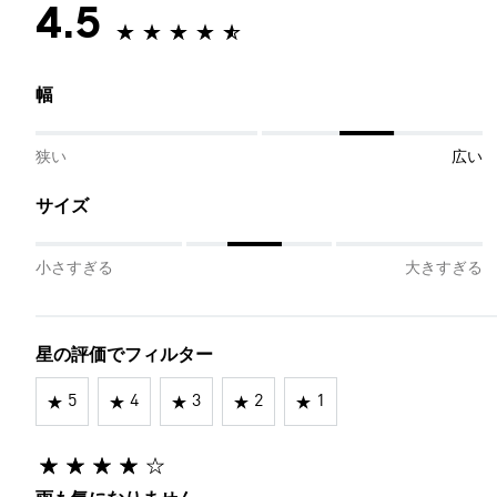
4.5
幅
狭い
広い
サイズ
小さすぎる
大きすぎる
星の評価でフィルター
5
4
3
2
1