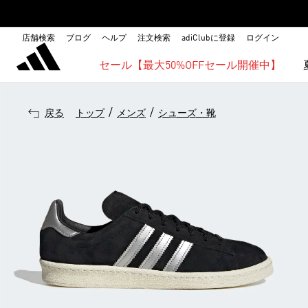
店舗検索
ブログ
ヘルプ
注文検索
adiClubに登録
ログイン
セール【最大50%OFFセール開催中】
/
/
戻る
トップ
メンズ
シューズ・靴