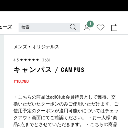
1
ューズ
メンズ • オリジナルス
4.5
(168)
キャンパス / CAMPUS
セール価格
¥10,780
・こちらの商品はadiClub会員特典として獲得、交
換いただいたクーポンのみご使用いただけます。ご
使用予定のクーポンが適用可能かについてはチェッ
クアウト画面にてご確認ください。 ・お一人様1商
品5点までとさせていただきます。 ・こちらの商品