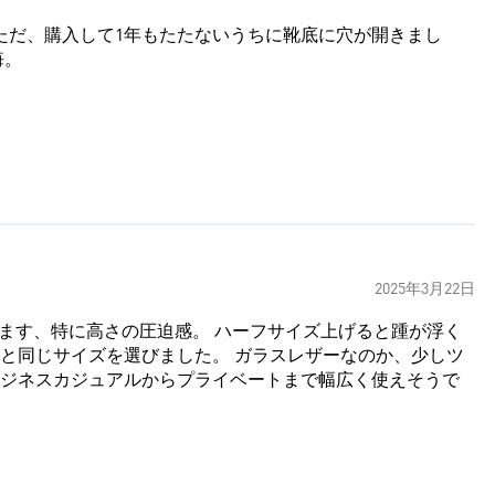
ただ、購入して1年もたたないうちに靴底に穴が開きまし
悔。
2025年3月22日
がします、特に高さの圧迫感。 ハーフサイズ上げると踵が浮く
と同じサイズを選びました。 ガラスレザーなのか、少しツ
ジネスカジュアルからプライベートまで幅広く使えそうで