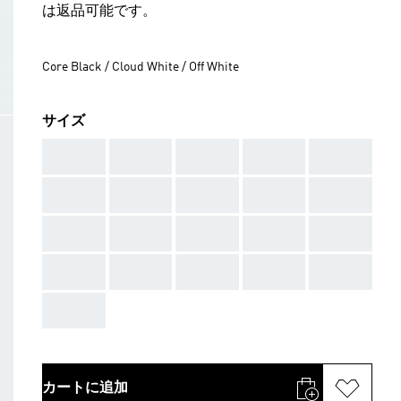
は返品可能です。
Core Black / Cloud White / Off White
サイズ
AAA
AAA
AAA
AAA
AAA
AAA
AAA
AAA
AAA
AAA
AAA
AAA
AAA
AAA
AAA
AAA
AAA
AAA
AAA
AAA
AAA
カートに追加