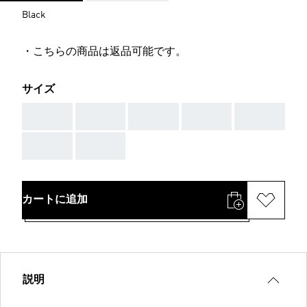
Black
・こちらの商品は返品可能です。
サイズ
AAA
AAA
AAA
AAA
AAA
AAA
AAA
カートに追加
説明