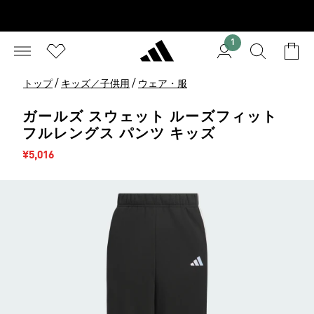
1
/
/
トップ
キッズ／子供用
ウェア・服
ガールズ スウェット ルーズフィット
フルレングス パンツ キッズ
セール価格
¥5,016