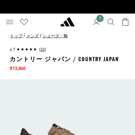
1
/
/
トップ
メンズ
シューズ・靴
4.7
(32)
カントリー ジャパン / COUNTRY JAPAN
セール価格
¥13,860