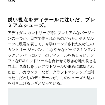
説明
鋭い視点をディテールに注いだ、プレ
ミアムシューズ。
アディダス カントリーで特にプレミアムなバージョ
ンの一つが、日本で作られたものだった。そんなル
ーツに敬意を表して、今季ローンチされたのがこの
カントリー ジャパン。しなやかなピッグスキンヌバ
ックアッパーにレザーのディテールをあしらい、ソ
フトなEVAミッドソールを合わせて履き心地の良さを
向上。見直しをしたアウトソールや細めに成型され
たヒールカウンターなど、クラフトマンシップに則
ったこだわりのディテールが、このシューズの魅力
を引き上げるカギとなっている。