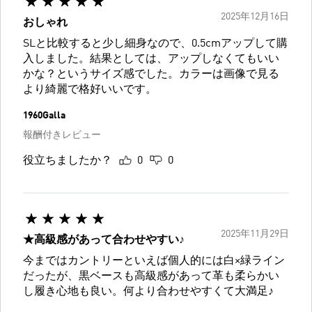
2025年12月16日
おしゃれ
SLと比較すると少し細身なので、0.5cmアップして購
入しました。結果としては、アップしなくてもいい
かな？というサイズ感でした。カラーは画像で見る
より綺麗で格好いいです。
1960Galla
報酬付きレビュー
役立ちましたか？
0
0
2025年11月29日
★高級感があって合わせやすい♪
今まではカントリーといえば個人的には白×緑ライン
だったが、黒ベースも高級感があって革も柔らかい
し履き心地も良い。何より合わせやすくて大満足♪