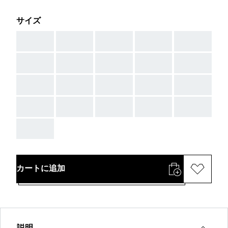
サイズ
AAA
AAA
AAA
AAA
AAA
AAA
AAA
AAA
AAA
AAA
AAA
AAA
AAA
AAA
AAA
AAA
AAA
AAA
AAA
AAA
AAA
カートに追加