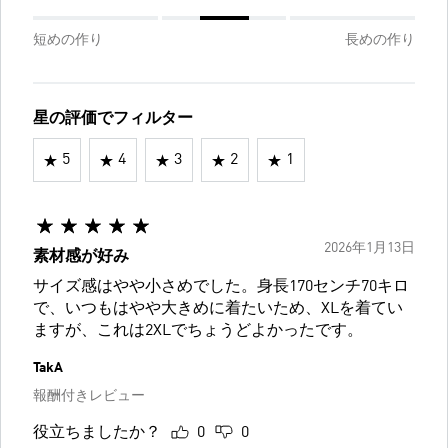
短めの作り
長めの作り
星の評価でフィルター
5
4
3
2
1
2026年1月13日
素材感が好み
サイズ感はやや小さめでした。身長170センチ70キロ
で、いつもはやや大きめに着たいため、XLを着てい
ますが、これは2XLでちょうどよかったです。
TakA
報酬付きレビュー
役立ちましたか？
0
0