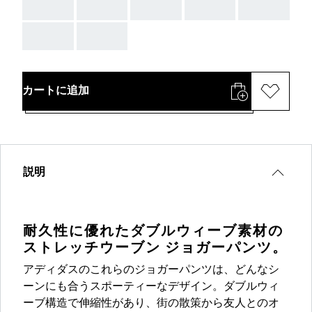
AAA
AAA
AAA
AAA
AAA
AAA
AAA
カートに追加
説明
耐久性に優れたダブルウィーブ素材の
ストレッチウーブン ジョガーパンツ。
アディダスのこれらのジョガーパンツは、どんなシ
ーンにも合うスポーティーなデザイン。ダブルウィ
ーブ構造で伸縮性があり、街の散策から友人とのオ