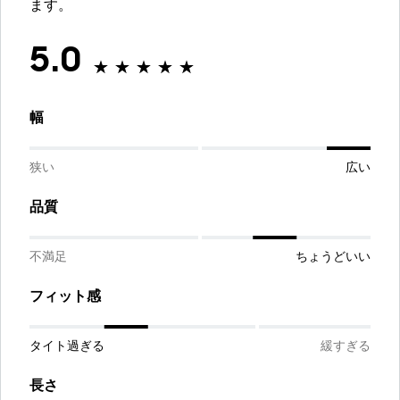
ます。
5.0
幅
狭い
広い
品質
不満足
ちょうどいい
フィット感
タイト過ぎる
緩すぎる
長さ