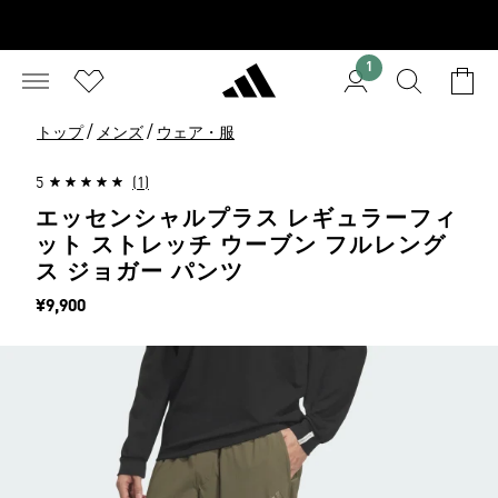
1
/
/
トップ
メンズ
ウェア・服
5
(1)
エッセンシャルプラス レギュラーフィ
ット ストレッチ ウーブン フルレング
ス ジョガー パンツ
価格
¥9,900