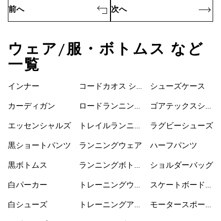
前へ
次へ
ウェア/服・ボトムス など
一覧
インナー
コードカオス シ
シューズケース
ューズ
カーディガン
ロードランニング
ゴアテックスシュ
シューズ
ーズ
エッセンシャルズ
トレイルランニン
ラグビーシューズ
グシューズ
黒ショートパンツ
ランニングウェア
ハーフパンツ
黒ボトムス
ランニングボトム
ショルダーバッグ
ス
白パーカー
トレーニングウェ
スケートボードシ
ア
ューズ
白シューズ
トレーニングアク
モータースポーツ
セサリー
ウェア