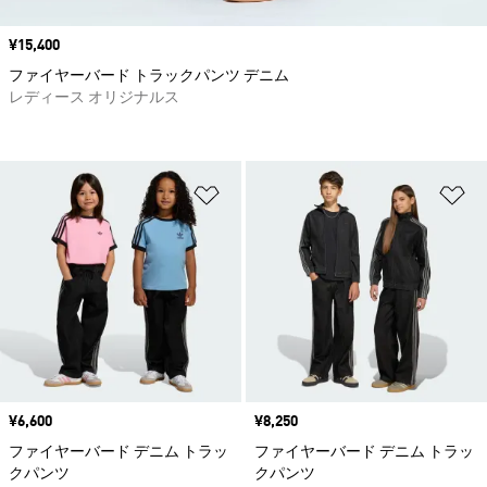
価格
¥15,400
ファイヤーバード トラックパンツ デニム
レディース オリジナルス
ほしいものリストに追加
ほ
価格
¥6,600
価格
¥8,250
ファイヤーバード デニム トラッ
ファイヤーバード デニム トラッ
クパンツ
クパンツ