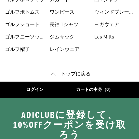
ゴルフポロシャツ
スカート
白 Tシャツ
ゴルフボトムス
ワンピース
ウィンドブレーカ
ー
ゴルフショートパ
長袖 Tシャツ
ヨガウェア
ンツ
ゴルフニーソック
ジムサック
Les Mills
ス
ゴルフ帽子
レインウェア
トップに戻る
ログイン
カートの中身（0）
ADICLUBに登録して、
10%OFFクーポンを受け取
ろう