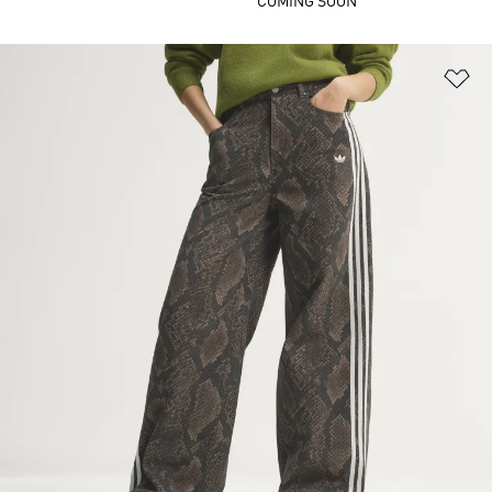
COMING SOON
ほ