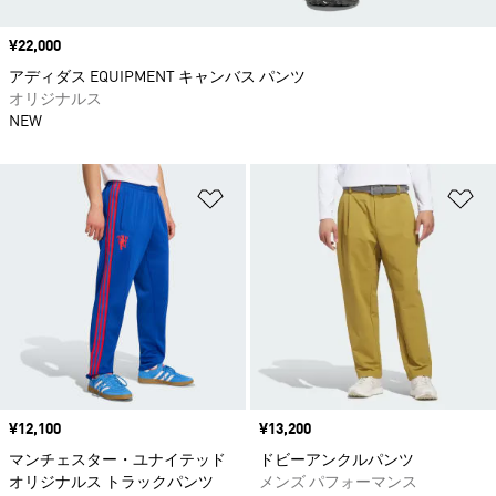
価格
¥22,000
アディダス EQUIPMENT キャンバス パンツ
オリジナルス
NEW
ほしいものリストに追加
ほ
価格
¥12,100
価格
¥13,200
マンチェスター・ユナイテッド
ドビーアンクルパンツ
オリジナルス トラックパンツ
メンズ パフォーマンス