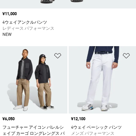
価格
¥11,000
4ウェイアンクルパンツ
レディース パフォーマンス
NEW
ほしいものリストに追加
ほ
価格
¥6,050
価格
¥12,100
フューチャー アイコン バレルシ
4ウェイ ベーシック パンツ
ェイプ カーゴ ロングレングス パ
メンズ パフォーマンス