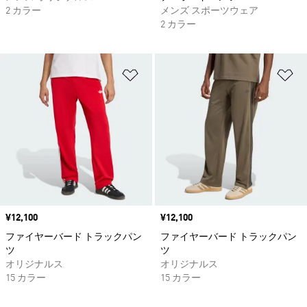
2 カラー
メンズ スポーツウェア
2 カラー
ほしいものリストに追加
ほ
価格
¥12,100
価格
¥12,100
ファイヤーバード トラックパン
ファイヤーバード トラックパン
ツ
ツ
オリジナルス
オリジナルス
15 カラー
15 カラー