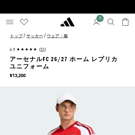
1
/
/
トップ
サッカー
ウェア・服
4.9
(51)
アーセナルFC 26/27 ホーム レプリカ
ユニフォーム
価格
¥13,200