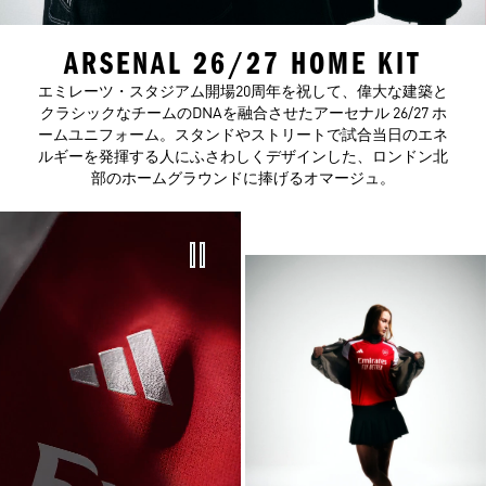
ARSENAL 26/27 HOME KIT
エミレーツ・スタジアム開場20周年を祝して、偉大な建築と
クラシックなチームのDNAを融合させたアーセナル 26/27 ホ
ームユニフォーム。スタンドやストリートで試合当日のエネ
ルギーを発揮する人にふさわしくデザインした、ロンドン北
部のホームグラウンドに捧げるオマージュ。