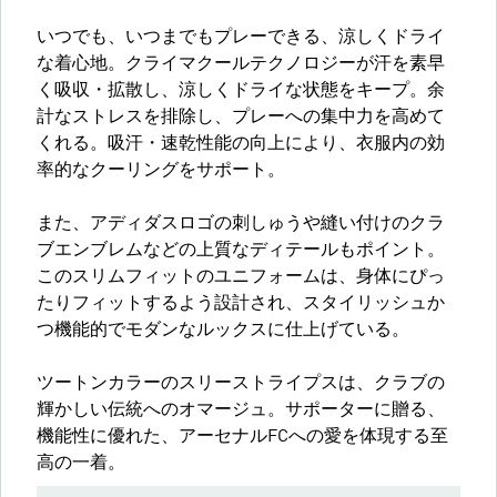
いつでも、いつまでもプレーできる、涼しくドライ
な着心地。クライマクールテクノロジーが汗を素早
く吸収・拡散し、涼しくドライな状態をキープ。余
計なストレスを排除し、プレーへの集中力を高めて
くれる。吸汗・速乾性能の向上により、衣服内の効
率的なクーリングをサポート。
また、アディダスロゴの刺しゅうや縫い付けのクラ
ブエンブレムなどの上質なディテールもポイント。
このスリムフィットのユニフォームは、身体にぴっ
たりフィットするよう設計され、スタイリッシュか
つ機能的でモダンなルックスに仕上げている。
ツートンカラーのスリーストライプスは、クラブの
輝かしい伝統へのオマージュ。サポーターに贈る、
機能性に優れた、アーセナルFCへの愛を体現する至
高の一着。