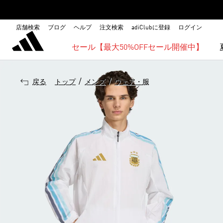
店舗検索
ブログ
ヘルプ
注文検索
adiClubに登録
ログイン
セール【最大50%OFFセール開催中】
/
/
戻る
トップ
メンズ
ウェア・服