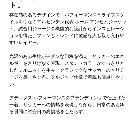
ト。
存在感のあるデザインで、パフォーマンスとライフスタ
イルをつなぐアルゼンチン代表 ホーム アンセムジャケッ
ト。試合用ジャージの機能的な設計からインスピレーシ
ョンを得た、ファンもトレンドに敏感な人も取り入れや
すいレイヤー。
光沢のある生地がモダンな印象を添え、サッカーのエネ
ルギーをさりげなく表現。スタンドカラーがすっきりと
したシルエットを生み、クラシックなサッカーのヘリテ
ージを感じさせる。フルジップ仕様で着脱も簡単しやす
い。
アディダス パフォーマンスのブランディングで仕上げた
一着。サッカーへの情熱を表現しながら、日常のあらゆ
る瞬間に試合日の高揚感をもたらす。