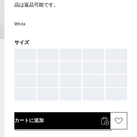
品は返品可能です。
White
サイズ
AAA
AAA
AAA
AAA
AAA
AAA
AAA
AAA
AAA
AAA
AAA
AAA
AAA
AAA
AAA
AAA
AAA
AAA
AAA
AAA
カートに追加