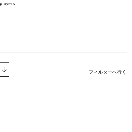
 players
フィルターへ行く