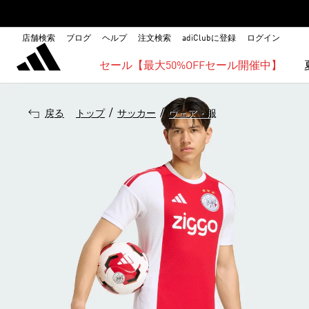
店舗検索
ブログ
ヘルプ
注文検索
adiClubに登録
ログイン
セール【最大50%OFFセール開催中】
/
/
戻る
トップ
サッカー
ウェア・服