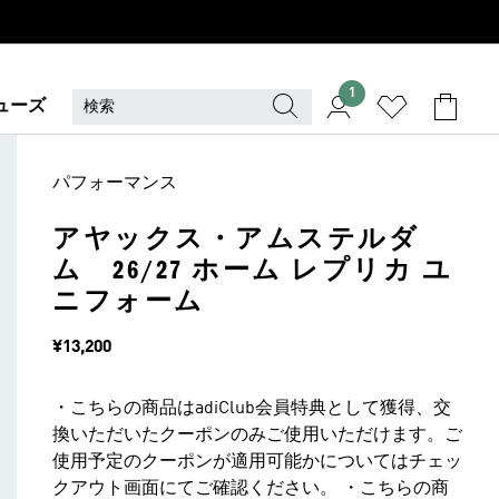
1
ューズ
パフォーマンス
アヤックス・アムステルダ
ム 26/27 ホーム レプリカ ユ
ニフォーム
価格
¥13,200
・こちらの商品はadiClub会員特典として獲得、交
換いただいたクーポンのみご使用いただけます。ご
使用予定のクーポンが適用可能かについてはチェッ
クアウト画面にてご確認ください。 ・こちらの商