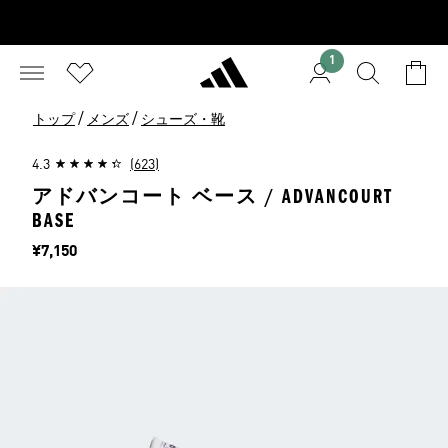
1
/
/
トップ
メンズ
シューズ・靴
4.3
(623)
アドバンコート ベース / ADVANCOURT
BASE
価格
¥7,150