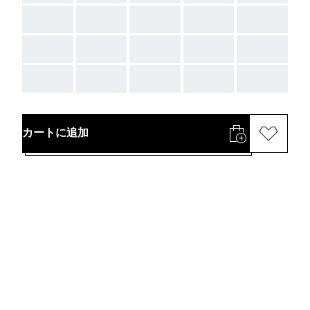
AAA
AAA
AAA
AAA
AAA
AAA
AAA
AAA
AAA
AAA
AAA
AAA
AAA
AAA
AAA
カートに追加