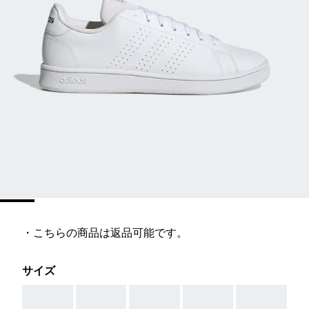
・こちらの商品は返品可能です。
サイズ
AAA
AAA
AAA
AAA
AAA