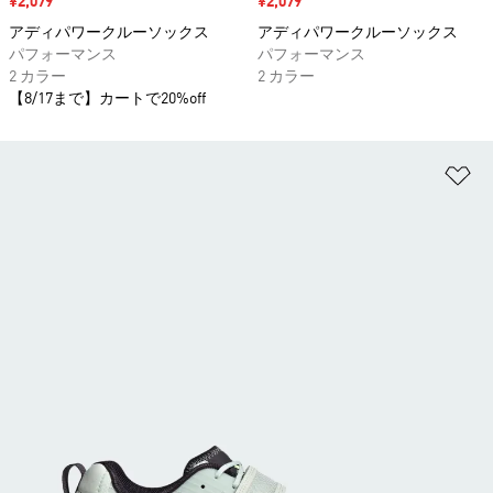
セール価格
¥2,079
セール価格
¥2,079
アディパワークルーソックス
アディパワークルーソックス
パフォーマンス
パフォーマンス
2 カラー
2 カラー
【8/17まで】カートで20%off
ほ