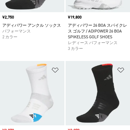
価格
¥2,750
価格
¥19,800
アディパワー アンクル ソックス
アディパワー 26 BOA スパイクレ
パフォーマンス
ス ゴルフ / ADIPOWER 26 BOA
2 カラー
SPIKELESS GOLF SHOES
レディース パフォーマンス
3 カラー
ほしいものリストに追加
ほ