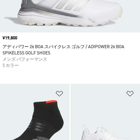
価格
¥19,800
アディパワー 26 BOA スパイクレス ゴルフ / ADIPOWER 26 BOA
SPIKELESS GOLF SHOES
メンズ パフォーマンス
5 カラー
ほしいものリストに追加
ほ