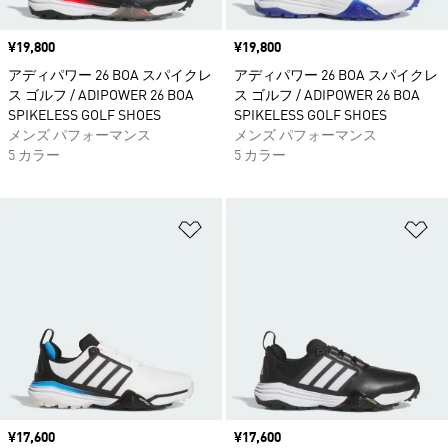
価格
¥19,800
価格
¥19,800
アディパワー 26 BOA スパイクレ
アディパワー 26 BOA スパイクレ
ス ゴルフ / ADIPOWER 26 BOA
ス ゴルフ / ADIPOWER 26 BOA
SPIKELESS GOLF SHOES
SPIKELESS GOLF SHOES
メンズ パフォーマンス
メンズ パフォーマンス
5 カラー
5 カラー
ほしいものリストに追加
ほ
価格
¥17,600
価格
¥17,600