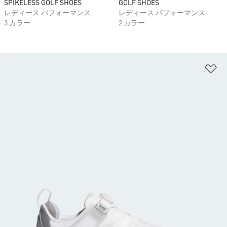
SPIKELESS GOLF SHOES
GOLF SHOES
レディース パフォーマンス
レディース パフォーマンス
3 カラー
2 カラー
ほ