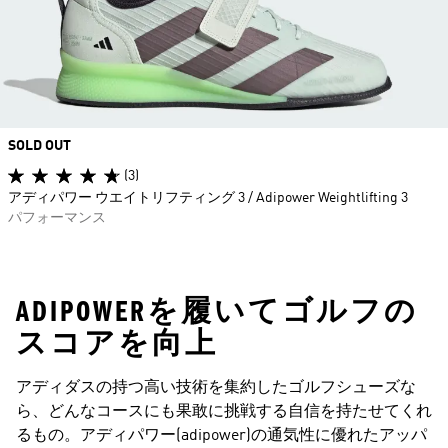
SOLD OUT
(3)
アディパワー ウエイトリフティング 3 / Adipower Weightlifting 3
パフォーマンス
ADIPOWERを履いてゴルフの
スコアを向上
アディダスの持つ高い技術を集約したゴルフシューズな
ら、どんなコースにも果敢に挑戦する自信を持たせてくれ
るもの。アディパワー(adipower)の通気性に優れたアッパ