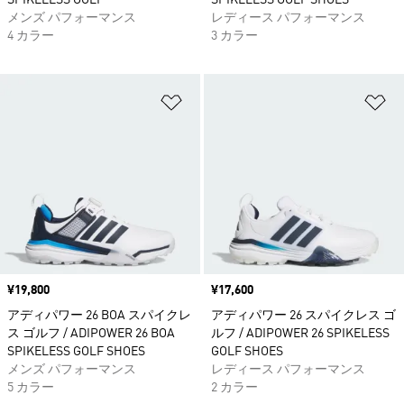
SPIKELESS GOLF
SPIKELESS GOLF SHOES
メンズ パフォーマンス
レディース パフォーマンス
4 カラー
3 カラー
ほしいものリストに追加
ほ
価格
¥19,800
価格
¥17,600
アディパワー 26 BOA スパイクレ
アディパワー 26 スパイクレス ゴ
ス ゴルフ / ADIPOWER 26 BOA
ルフ / ADIPOWER 26 SPIKELESS
SPIKELESS GOLF SHOES
GOLF SHOES
メンズ パフォーマンス
レディース パフォーマンス
5 カラー
2 カラー