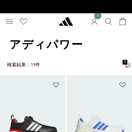
1
アディパワー
1
検索結果：19件
ほしいものリストに追加
ほ