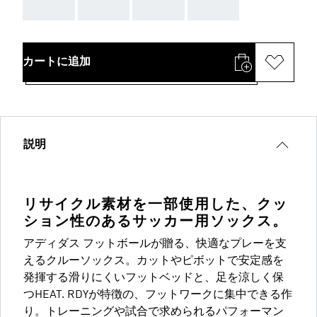
AAA
AAA
AAA
AAA
カートに追加
説明
リサイクル素材を一部使用した、クッ
ション性のあるサッカー用ソックス。
アディダス フットボールが贈る、快適なプレーを支
えるクルーソックス。カットやピボットで安定感を
発揮する滑りにくいフットベッドと、足を涼しく保
つHEAT. RDYが特徴の、フットワークに集中できる作
り。トレーニングや試合で求められるパフォーマン