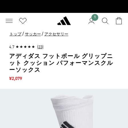
1
/
/
トップ
サッカー
アクセサリー
4.7
(23)
アディダス フットボール グリップニ
ット クッション パフォーマンスクル
ーソックス
セール価格
¥2,079