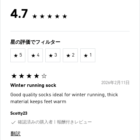
4.7
星の評価でフィルター
5
4
3
2
1
2026年2月11日
Winter running sock
Good quality socks ideal for winter running, thick
material keeps feet warm
Scotty23
確認済みの購入者
報酬付きレビュー
翻訳