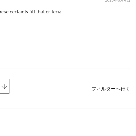
2026年8月4日
se certainly fill that criteria.
フィルターへ行く