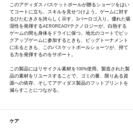
このアディダス バスケットボールが贈るショーツをはい
てコートに立ち、スキルを見せつけよう。ゲームに対す
るひたむきさを誇らしく示す、3バーロゴ入り。優れた吸
湿性を発揮するAEROREADYテクノロジーが、白熱する
ゲームの間も身体をドライに保つ。地元のコートでピッ
クアップゲームに参加するときも、ビッグトーナメント
に出るときも、このバスケットボールショーツが、持て
る力を発揮するのをサポート。
この製品にはリサイクル素材を100%使用。製造された製
品の素材をリユースすることで、ゴミの量、限りある資
源への依存、そしてアディダス製品のフットプリントを
減らすことにつながる。
ケア