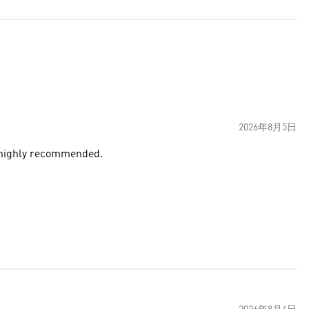
2026年8月5日
e. highly recommended.