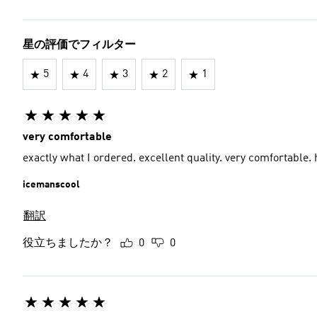
星の評価でフィルター
5
4
3
2
1
very comfortable
exactly what I ordered. excellent quality. very comfortabl
icemanscool
翻訳
役立ちましたか？
0
0