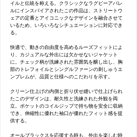
イルと伝統を称える。クラシックなラグビーアパレ
ルにインスパイアされたこの作品は、ストリートウ
ェアの定番とアイコニックなデザインを融合させて
いるため、いろいろなシチュエーションに対応でき
る。
快適で、動きの自由度を高めるルーズフィットによ
り、カジュアルな外出には欠かせないジャケット
に。チェック柄が洗練された雰囲気を醸し出し、胸
部のトレフォイルとシングルファーンの刺しゅうエ
ンブレムが、品質と仕様へのこだわりを示す。
クリーン仕上げの内側と折り伏せ縫いで仕上げられ
たこのデザインは、耐久性と洗練された外観を両
立。ポケットのコイルジップで持ち物を安全に収納
でき、伸縮性に優れた袖口が優れたフィット感を提
供する。
オールブラックスを応援する時も、外出を楽しむ時