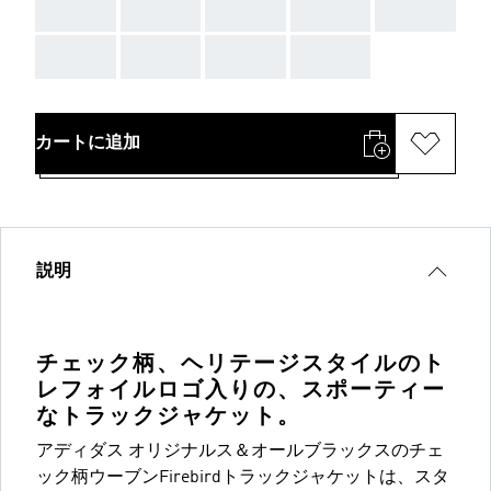
AAA
AAA
AAA
AAA
AAA
AAA
AAA
AAA
AAA
カートに追加
説明
チェック柄、ヘリテージスタイルのト
レフォイルロゴ入りの、スポーティー
なトラックジャケット。
アディダス オリジナルス＆オールブラックスのチェ
ック柄ウーブンFirebirdトラックジャケットは、スタ