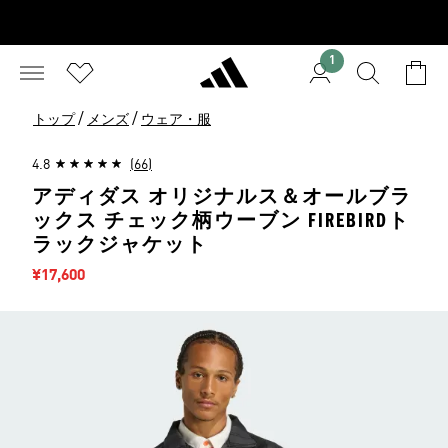
1
/
/
トップ
メンズ
ウェア・服
4.8
(66)
アディダス オリジナルス＆オールブラ
ックス チェック柄ウーブン FIREBIRDト
ラックジャケット
セール価格
¥17,600