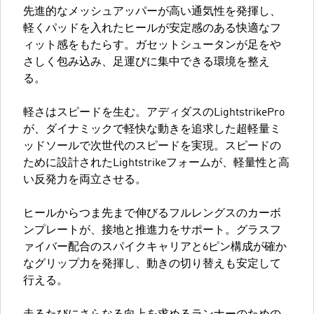
先進的なメッシュアッパーが高い通気性を発揮し、
軽くパッドを入れたヒールが安定感のある快適なフ
ィット感をもたらす。ガセットシュータンが足をや
さしく包み込み、足運びに集中できる環境を整え
る。
軽さはスピードを生む。アディダスのLightstrikePro
が、ダイナミックで軽快な動きを追求した超軽量ミ
ッドソールで次世代のスピードを実現。スピードの
ために設計されたLightstrikeフォームが、軽量性と高
い反発力を両立させる。
ヒールからつま先まで伸びるフルレングスのカーボ
ンプレートが、接地と推進力をサポート。グラスフ
ァイバー配合のスパイクキャリアと6ピン構成が確か
なグリップ力を発揮し、動きの切り替えも安定して
行える。