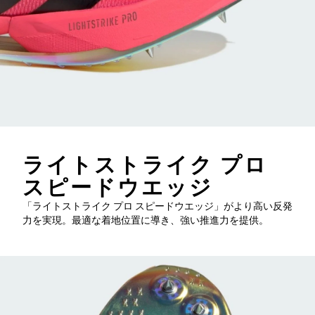
ライトストライク プロ
スピードウエッジ
「ライトストライク プロ スピードウエッジ」がより高い反発
力を実現。最適な着地位置に導き、強い推進力を提供。