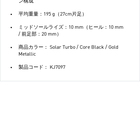
ン構成
平均重量：195 g（27cm片足）
ミッドソールライズ：10 mm（ヒール：10 mm
/ 前足部：20 mm）
商品カラー： Solar Turbo / Core Black / Gold
Metallic
製品コード： KJ7097