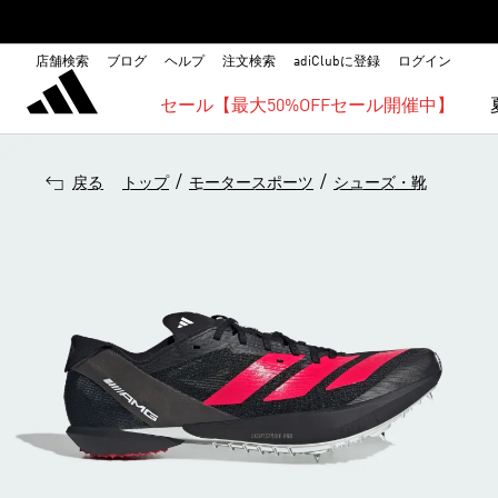
店舗検索
ブログ
ヘルプ
注文検索
adiClubに登録
ログイン
セール【最大50%OFFセール開催中】
/
/
戻る
トップ
モータースポーツ
シューズ・靴