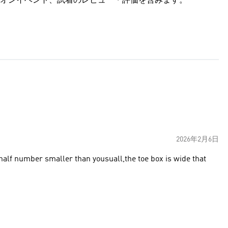
オンイベント、試着のレビュー・評価を含みます。
2026年2月6日
 half number smaller than yousuall,the toe box is wide that