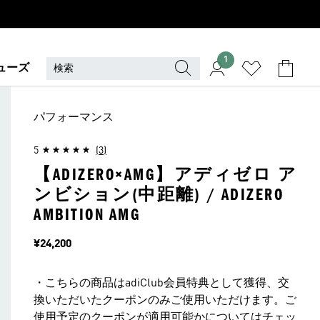
1
ューズ
パフォーマンス
5
(3)
【ADIZERO×AMG】アディゼロ ア
ンビション(中距離) / ADIZERO
AMBITION AMG
価格
¥24,200
・こちらの商品はadiClub会員特典として獲得、交
換いただいたクーポンのみご使用いただけます。ご
使用予定のクーポンが適用可能かについてはチェッ