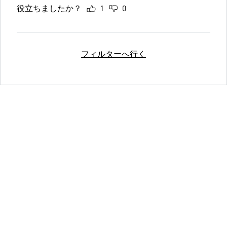
役立ちましたか？
1
0
フィルターへ行く