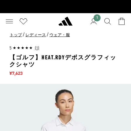
1
/
/
トップ
レディース
ウェア・服
5
(1)
【ゴルフ】HEAT.RDYデボスグラフィッ
クシャツ
セール価格
¥7,623