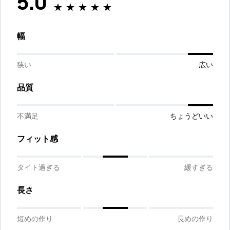
5.0
幅
狭い
広い
品質
不満足
ちょうどいい
フィット感
タイト過ぎる
緩すぎる
長さ
短めの作り
長めの作り