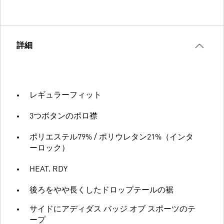
詳細
レギュラーフィット
3つボタンのポロ襟
ポリエステル79% / ポリウレタン21%（インタ
ーロック）
HEAT. RDY
後ろをやや長くしたドロップテールの裾
サイドにアディダス バッジ オブ スポーツのテ
ープ