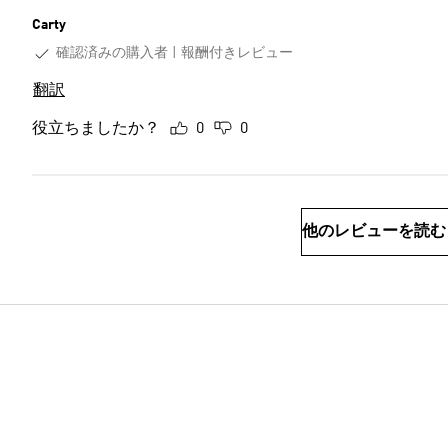
Carty
確認済みの購入者
報酬付きレビュー
翻訳
役立ちましたか？
0
0
他のレビューを読む