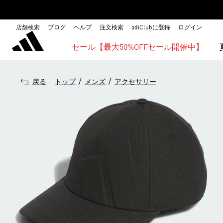
店舗検索
ブログ
ヘルプ
注文検索
adiClubに登録
ログイン
セール【最大50%OFFセール開催中】
/
/
戻る
トップ
メンズ
アクセサリー