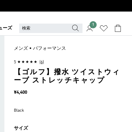
1
ューズ
メンズ • パフォーマンス
5
(6)
【ゴルフ】撥水 ツイストウィ
ーブ ストレッチキャップ
価格
¥4,400
Black
サイズ