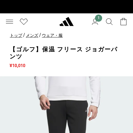
1
/
/
トップ
メンズ
ウェア・服
【ゴルフ】保温 フリース ジョガーパ
ンツ
セール価格
¥10,010