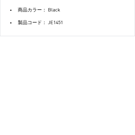
商品カラー： Black
製品コード： JE1451