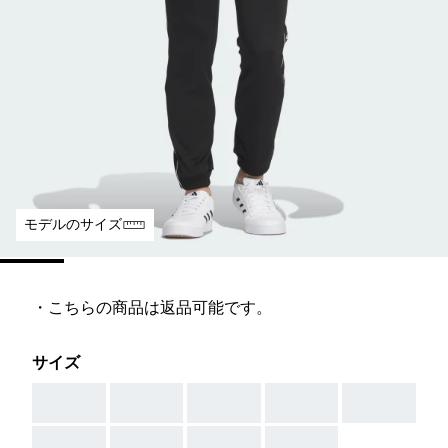
モデルのサイズ
・こちらの商品は返品可能です。
サイズ
AAA
AAA
AAA
AAA
AAA
AAA
AAA
AAA
AAA