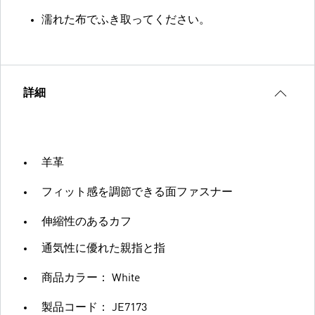
濡れた布でふき取ってください。
詳細
羊革
フィット感を調節できる面ファスナー
伸縮性のあるカフ
通気性に優れた親指と指
商品カラー： White
製品コード： JE7173