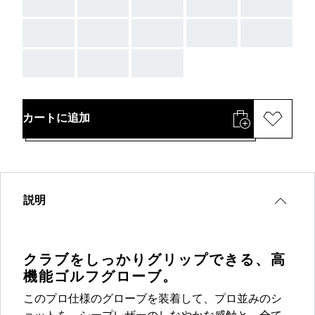
AAA
AAA
AAA
AAA
AAA
AAA
AAA
AAA
AAA
AAA
AAA
AAA
AAA
カートに追加
説明
クラブをしっかりグリップできる、高
機能ゴルフグローブ。
このプロ仕様のグローブを装着して、プロ並みのシ