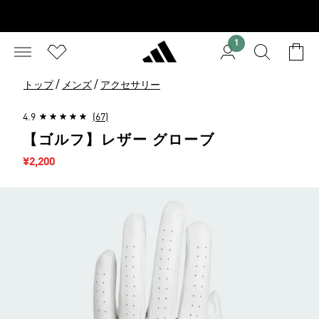
1
/
/
トップ
メンズ
アクセサリー
4.9
(67)
【ゴルフ】レザー グローブ
セール価格
¥2,200