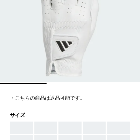
・こちらの商品は返品可能です。
サイズ
AAA
AAA
AAA
AAA
AAA