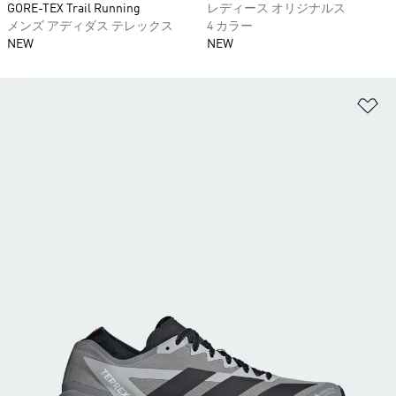
GORE-TEX Trail Running
レディース オリジナルス
メンズ アディダス テレックス
4 カラー
NEW
NEW
ほ