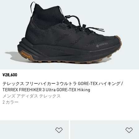
価格
¥28,600
テレックス フリーハイカー 3 ウルトラ GORE-TEX ハイキング /
TERREX FREEHIKER 3 Ultra GORE-TEX Hiking
メンズ アディダス テレックス
2 カラー
ほしいものリストに追加
ほ