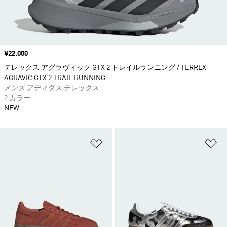
価格
¥22,000
テレックス アグラヴィック GTX 2 トレイルランニング / TERREX
AGRAVIC GTX 2 TRAIL RUNNING
メンズ アディダス テレックス
2 カラー
NEW
ほしいものリストに追加
ほ