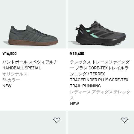
価格
¥16,500
価格
¥15,400
ハンドボール スペツィアル /
テレックス トレースファインダ
HANDBALL SPEZIAL
ー プラス GORE-TEXトレイルラ
オリジナルス
ンニング / TERREX
56 カラー
TRACEFINDER PLUS GORE-TEX
NEW
TRAIL RUNNING
レディース アディダス テレック
ス
NEW
ほしいものリストに追加
ほ