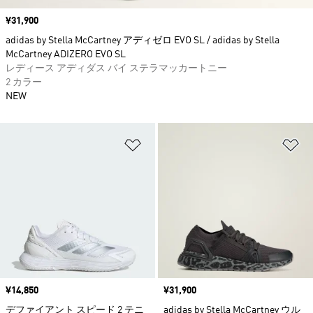
価格
¥31,900
adidas by Stella McCartney アディゼロ EVO SL / adidas by Stella
McCartney ADIZERO EVO SL
レディース アディダス バイ ステラマッカートニー
2 カラー
NEW
ほしいものリストに追加
ほ
価格
¥14,850
価格
¥31,900
デファイアント スピード 2 テニ
adidas by Stella McCartney ウル