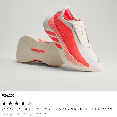
価格
¥24,200
(5)
ハイパーブースト エッジ ランニング / HYPERBOOST EDGE Running
レディース パフォーマンス