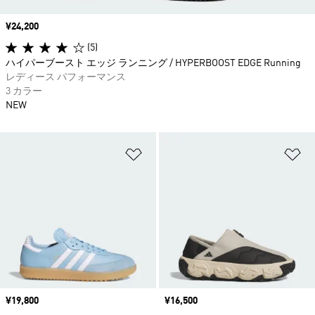
価格
¥24,200
(5)
ハイパーブースト エッジ ランニング / HYPERBOOST EDGE Running
レディース パフォーマンス
3 カラー
NEW
ほしいものリストに追加
ほ
価格
¥19,800
価格
¥16,500