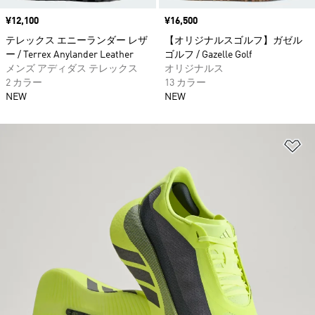
価格
¥12,100
価格
¥16,500
テレックス エニーランダー レザ
【オリジナルスゴルフ】ガゼル
ー / Terrex Anylander Leather
ゴルフ / Gazelle Golf
メンズ アディダス テレックス
オリジナルス
2 カラー
13 カラー
NEW
NEW
ほ