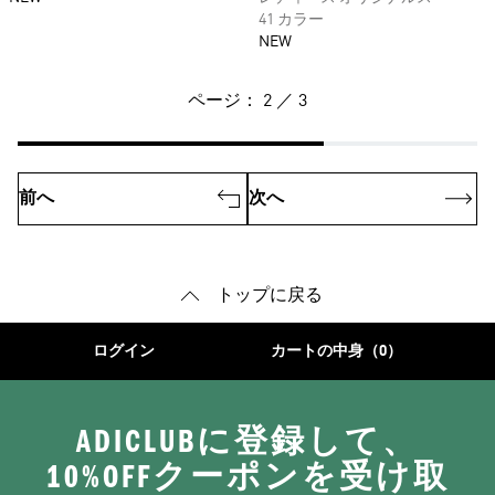
41 カラー
NEW
ページ： 2 ／ 3
前へ
次へ
トップに戻る
ログイン
カートの中身（0）
ADICLUBに登録して、
10%OFFクーポンを受け取