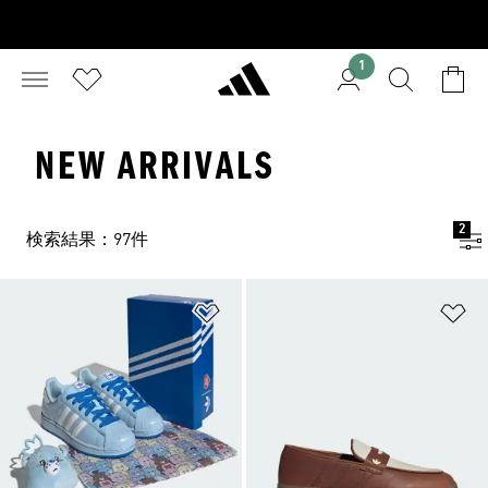
1
NEW ARRIVALS
2
検索結果：97件
ほしいものリストに追加
ほ