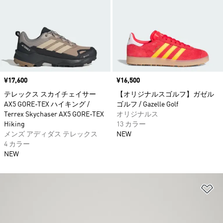
価格
¥17,600
価格
¥16,500
テレックス スカイチェイサー
【オリジナルスゴルフ】ガゼル
AX5 GORE-TEX ハイキング /
ゴルフ / Gazelle Golf
Terrex Skychaser AX5 GORE-TEX
オリジナルス
Hiking
13 カラー
メンズ アディダス テレックス
NEW
4 カラー
NEW
ほ