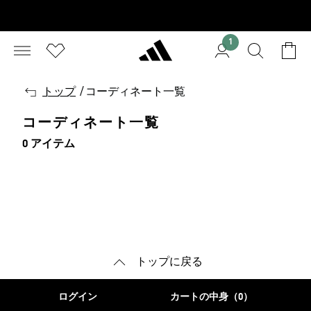
1
戻
トップ
/
コーディネート一覧
る
コーディネート一覧
0 アイテム
トップに戻る
ログイン
カートの中身（0）