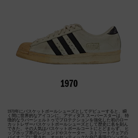
1970
1970年にバスケットボールシューズとしてデビューすると、瞬
く間に世界的なアイコンに。アディダス スーパースターは、特
徴的なラバーシェルトゥでプロテクションを強化した初のロー
カットレザーバスケットボールシューズとして歴史に名を刻ん
できた。その人気はバスケットボールコートにとどまらず、 ヒ
ップホップ界のレジェンドやスケーター、ストリートウェアの
パイオニアに愛され、オーセンティックな自己表現のシンボル