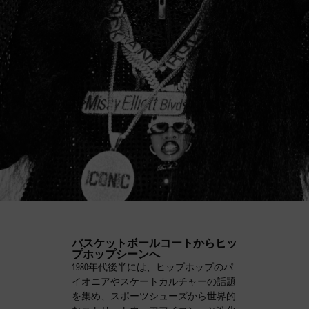
バスケットボールコートからヒッ
プホップシーンへ
1980年代後半には、ヒップホップのパ
イオニアやスケートカルチャーの話題
を集め、スポーツシューズから世界的