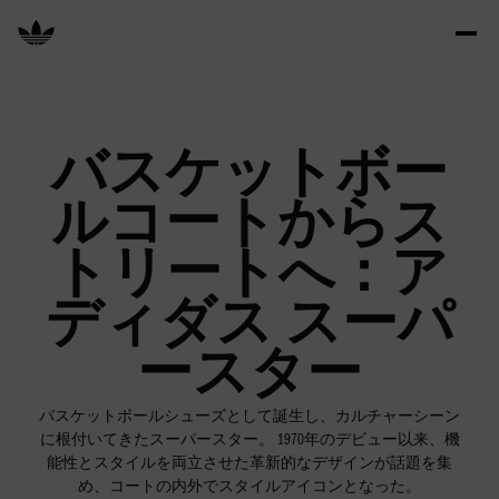
HOME
EXPLORE
今すぐ購入
バスケットボー
アーカイブ
EVENTS
ルコートからス
アイコン的存在
トリートへ：ア
ディダス スーパ
ースター
バスケットボールシューズとして誕生し、カルチャーシーン
に根付いてきたスーパースター。 1970年のデビュー以来、機
能性とスタイルを両立させた革新的なデザインが話題を集
め、コートの内外でスタイルアイコンとなった。