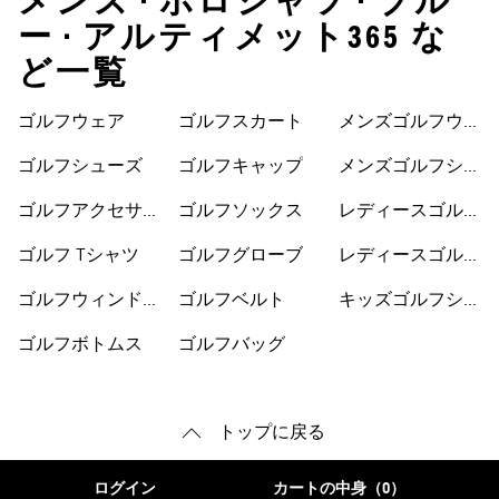
メンズ • ポロシャツ • ブル
ー • アルティメット365 な
ど一覧
ゴルフウェア
ゴルフスカート
メンズゴルフウェ
ア
ゴルフシューズ
ゴルフキャップ
メンズゴルフシュ
ーズ
ゴルフアクセサリ
ゴルフソックス
レディースゴルフ
ー
ウェア
ゴルフ Tシャツ
ゴルフグローブ
レディースゴルフ
シューズ
ゴルフウィンドブ
ゴルフベルト
キッズゴルフシュ
レーカー
ーズ
ゴルフボトムス
ゴルフバッグ
トップに戻る
ログイン
カートの中身（0）