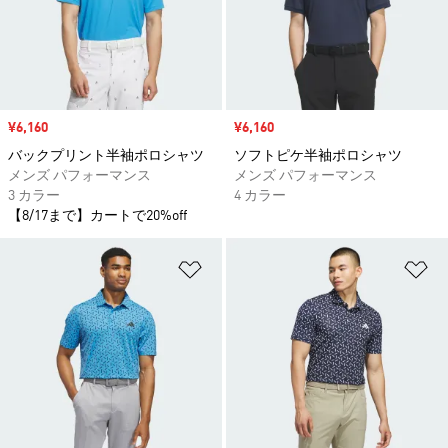
セール価格
¥6,160
セール価格
¥6,160
バックプリント半袖ポロシャツ
ソフトピケ半袖ポロシャツ
メンズ パフォーマンス
メンズ パフォーマンス
3 カラー
4 カラー
【8/17まで】カートで20%off
ほしいものリストに追加
ほ