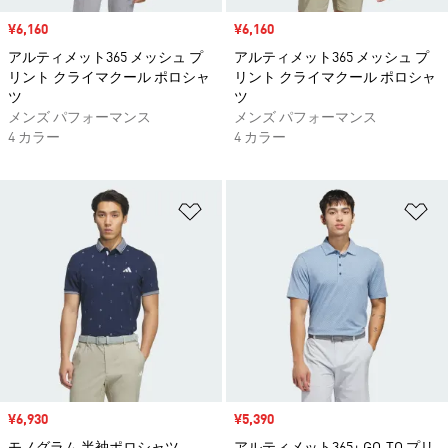
セール価格
¥6,160
セール価格
¥6,160
アルティメット365 メッシュ プ
アルティメット365 メッシュ プ
リント クライマクール ポロシャ
リント クライマクール ポロシャ
ツ
ツ
メンズ パフォーマンス
メンズ パフォーマンス
4 カラー
4 カラー
ほしいものリストに追加
ほ
セール価格
¥6,930
セール価格
¥5,390