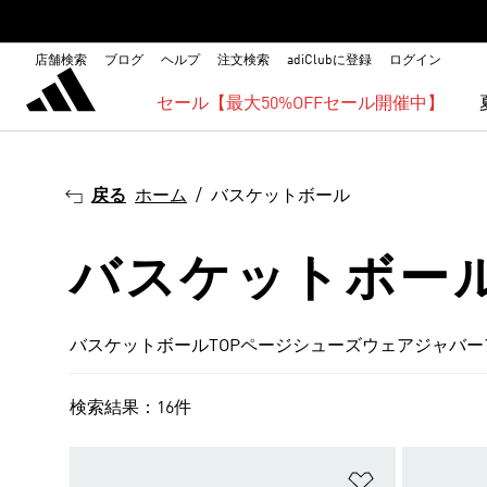
店舗検索
ブログ
ヘルプ
注文検索
adiClubに登録
ログイン
セール【最大50%OFFセール開催中】
戻る
ホーム
バスケットボール
バスケットボー
バスケットボールTOPページ
シューズ
ウェア
ジャバー
検索結果：16件
ほしいものリ