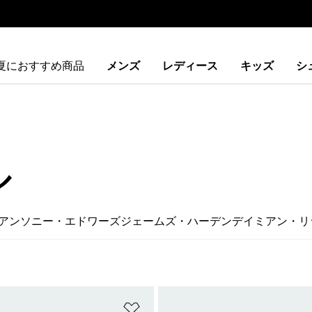
夏におすすめ商品
メンズ
レディース
キッズ
シ
ル
アンソニー・エドワーズ
ジェームズ・ハーデン
デイミアン・リ
ストに追加
ほしいものリストに追加