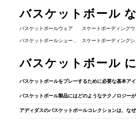
バスケットボール 
ズ
バスケットボールウェア
スケートボーディングウ
ェア
バスケットボールシュー
スケートボーディングシ
バスケットボール に関
バスケットボールをプレーするために必要な基本アイ
バスケットボール製品にはどのようなテクノロジーが
アディダスのバスケットボールコレクションは、なぜ