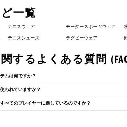
など一覧
ューズ
テニスウェア
モータースポーツウェア
テニスシューズ
ラグビーウェア
するよくある質問 (FAQ
テムは何ですか？
使われていますか？
すべてのプレイヤーに適しているのですか？