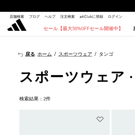
店舗検索
ブログ
ヘルプ
注文検索
adiClubに登録
ログイン
セール【最大50%OFFセール開催中】
戻る
ホーム
スポーツウェア
タンゴ
スポーツウェア ·
検索結果：2件
ほしいものリ