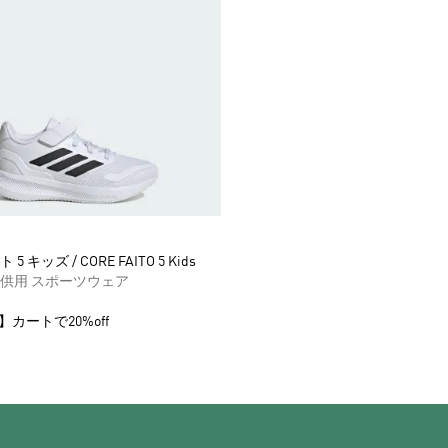
 キッズ / CORE FAITO 5 Kids
供用 スポーツウェア
】カートで20%off