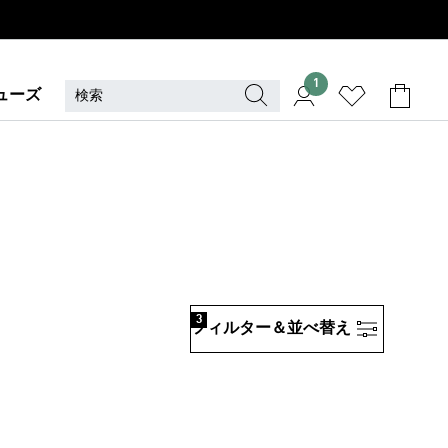
1
ューズ
3
フィルター＆並べ替え