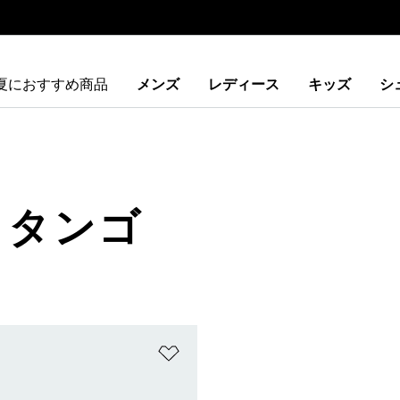
夏におすすめ商品
メンズ
レディース
キッズ
シ
 タンゴ
ストに追加
ほしいものリストに追加