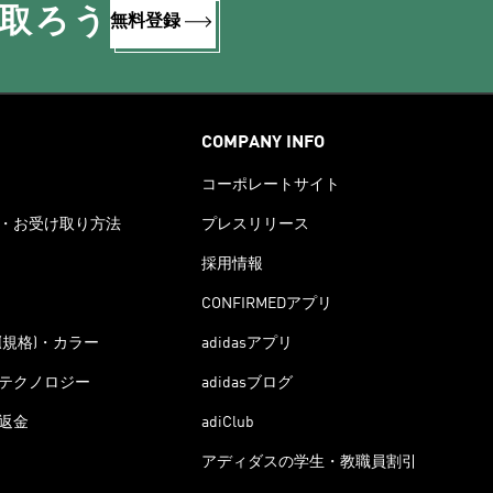
け取ろう
無料登録
COMPANY INFO
コーポレートサイト
・お受け取り方法
プレスリリース
採用情報
CONFIRMEDアプリ
(規格)・カラー
adidasアプリ
テクノロジー
adidasブログ
返金
adiClub
アディダスの学生・教職員割引