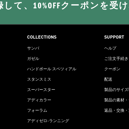
に登録して、10%OFFクーポンを受
COLLECTIONS
SUPPORT
サンバ
ヘルプ
ガゼル
ご注文手続き
ハンドボール スペツィアル
クーポン
スタンスミス
配送
スーパースター
製品のサイズ
アディカラー
製品の素材・
フォーラム
返品・交換・
アディゼロ-ランニング