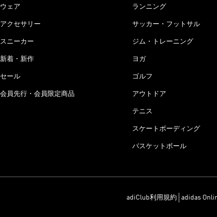
ウェア
ランニング
アクセサリー
サッカー・フットサル
スニーカー
ジム・トレーニング
新着・新作
ヨガ
セール
ゴルフ
会員先行・会員限定商品
アウトドア
テニス
スケートボーディング
バスケットボール
adiClub利用規約
adidas On