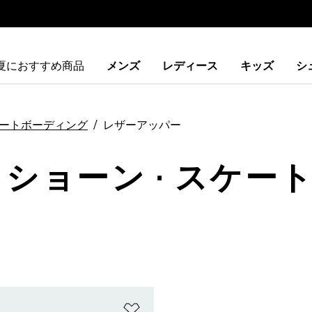
夏におすすめ商品
メンズ
レディース
キッズ
シ
ートボーディング
レザーアッパー
イショーン · スケー
ストに追加
ほしいものリストに追加