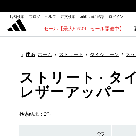
店舗検索
ブログ
ヘルプ
注文検索
adiClubに登録
ログイン
セール【最大50%OFFセール開催中】
戻る
ホーム
ストリート
タイショーン
スケ
ストリート · タ
レザーアッパー
検索結果：2件
ほしいものリ