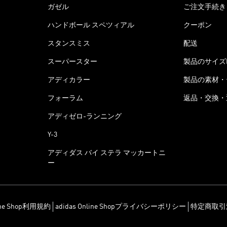
ガゼル
ご注文手続き
ハンドボール スペツィアル
クーポン
スタンスミス
配送
スーパースター
製品のサイズ
アディカラー
製品の素材・
フォーラム
返品・交換・
アディゼロ-ランニング
Y-3
アディダス バイ ステラ マッカートニ
ー
line Shop利用規約
adidas Online Shopプライバシーポリシー
特定商取引