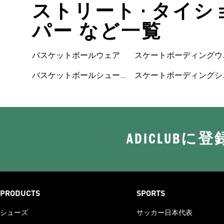
ストリート • タイシ
パー など一覧
ズ
バスケットボールウェア
スケートボーディングウ
ェア
バスケットボールシュー
スケートボーディングシ
ADICLUB
PRODUCTS
SPORTS
シューズ
サッカー日本代表