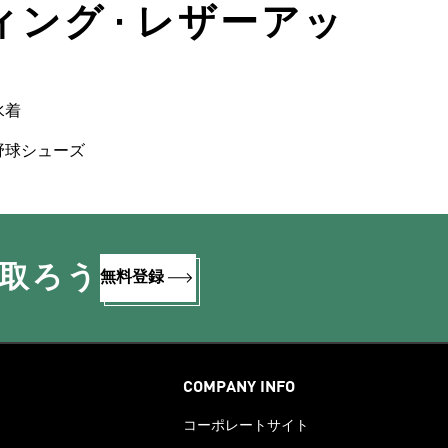
ィング • レザーアッ
水着
野球シューズ
け取ろう
無料登録
COMPANY INFO
コーポレートサイト