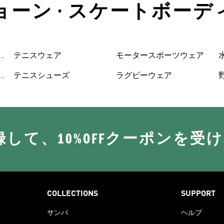
ョーン • スケートボーデ
ューズ
テニスウェア
モータースポーツウェア
テニスシューズ
ラグビーウェア
に登録して、10%OFFクーポンを受
COLLECTIONS
SUPPORT
サンバ
ヘルプ