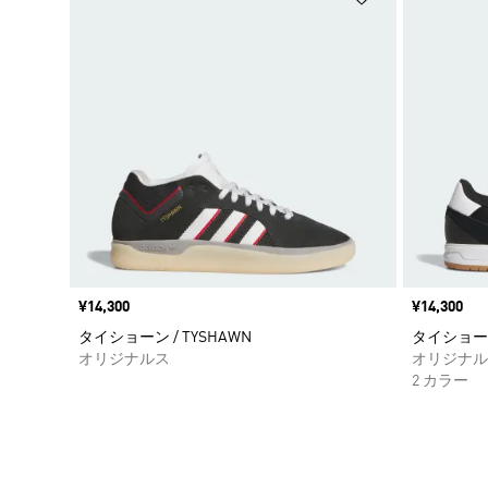
価格
¥14,300
価格
¥14,300
タイショーン / TYSHAWN
タイショーン II
オリジナルス
オリジナル
2 カラー