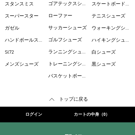
ゴアテックスシュ
スタンスミス
スケートボードシ
ーズ
ューズ
ローファー
スーパースター
テニスシューズ
サッカーシューズ
ガゼル
ウォーキングシュ
ーズ
ゴルフシューズ
ハンドボールスペ
ハイキングシュー
ツィアル
ズ
ランニングシュー
Sl72
白シューズ
ズ
トレーニングシュ
メンズシューズ
黒シューズ
ーズ
バスケットボール
トップに戻る
ログイン
カートの中身（0）