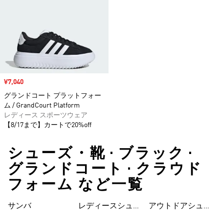
セール価格
¥7,040
グランドコート プラットフォー
ム / GrandCourt Platform
レディース スポーツウェア
【8/17まで】カートで20%off
シューズ・靴 • ブラック •
グランドコート • クラウド
フォーム など一覧
サンバ
レディースシュー
シューズ
アウトドアシュー
ズ
ズ