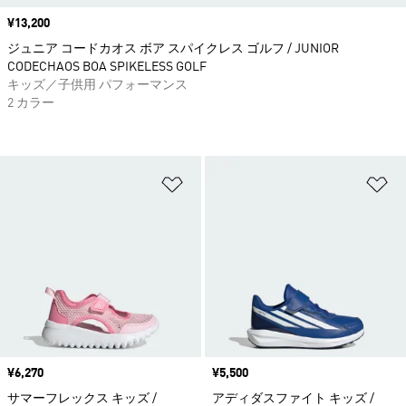
価格
¥13,200
ジュニア コードカオス ボア スパイクレス ゴルフ / JUNIOR
CODECHAOS BOA SPIKELESS GOLF
キッズ／子供用 パフォーマンス
2 カラー
ほしいものリストに追加
ほ
価格
¥6,270
価格
¥5,500
サマーフレックス キッズ /
アディダスファイト キッズ /