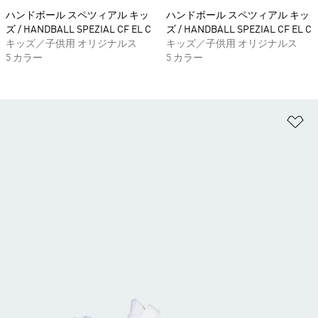
ハンドボール スペツィアル キッ
ハンドボール スペツィアル キッ
ズ / HANDBALL SPEZIAL CF EL C
ズ / HANDBALL SPEZIAL CF EL C
キッズ／子供用 オリジナルス
キッズ／子供用 オリジナルス
5 カラー
5 カラー
ほ