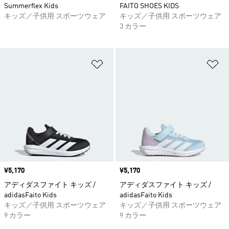
Summerflex Kids
FAITO SHOES KIDS
キッズ／子供用 スポーツウェア
キッズ／子供用 スポーツウェア
3 カラー
ほしいものリストに追加
ほ
価格
¥5,170
価格
¥5,170
アディダスファイト キッズ /
アディダスファイト キッズ /
adidasFaito Kids
adidasFaito Kids
キッズ／子供用 スポーツウェア
キッズ／子供用 スポーツウェア
9 カラー
9 カラー