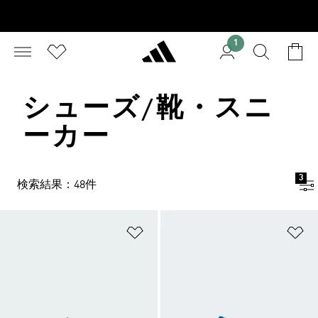
1
シューズ/靴・スニ
ーカー
3
検索結果：48件
ほしいものリストに追加
ほ