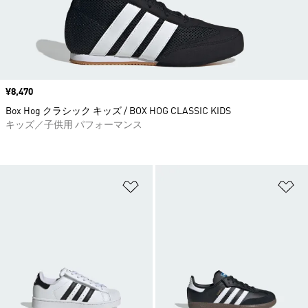
価格
¥8,470
Box Hog クラシック キッズ / BOX HOG CLASSIC KIDS
キッズ／子供用 パフォーマンス
ほしいものリストに追加
ほ