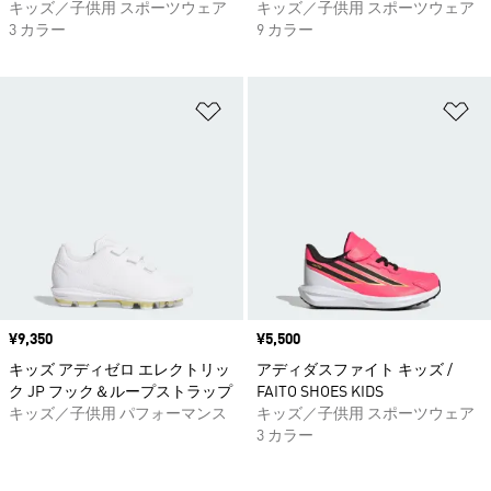
キッズ／子供用 スポーツウェア
キッズ／子供用 スポーツウェア
3 カラー
9 カラー
ほしいものリストに追加
ほ
価格
¥9,350
価格
¥5,500
キッズ アディゼロ エレクトリッ
アディダスファイト キッズ /
ク JP フック＆ループストラップ
FAITO SHOES KIDS
キッズ／子供用 パフォーマンス
キッズ／子供用 スポーツウェア
3 カラー