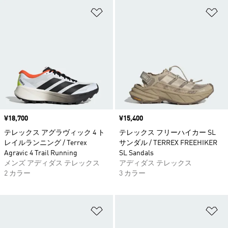
ほしいものリストに追加
ほ
価格
¥18,700
価格
¥15,400
テレックス アグラヴィック 4 ト
テレックス フリーハイカー SL
レイルランニング / Terrex
サンダル / TERREX FREEHIKER
Agravic 4 Trail Running
SL Sandals
メンズ アディダス テレックス
アディダス テレックス
2 カラー
3 カラー
ほしいものリストに追加
ほ