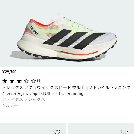
価格
¥29,700
(1)
テレックス アグラヴィック スピード ウルトラ 2 トレイルランニング
/ Terrex Agravic Speed Ultra 2 Trail Running
アディダス テレックス
4 カラー
ほしいものリストに追加
ほ