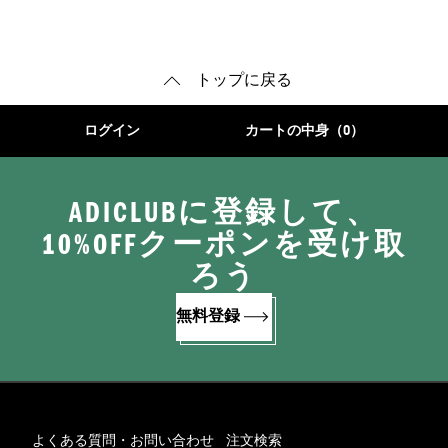
トップに戻る
ログイン
カートの中身（0）
ADICLUBに登録して、
10%OFFクーポンを受け取
ろう
無料登録
よくある質問・お問い合わせ
注文検索