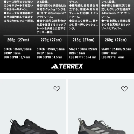
ほしいものリストに追加
ほ