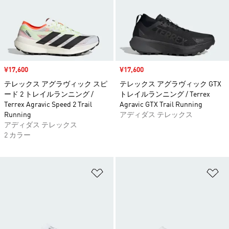
セール価格
¥17,600
セール価格
¥17,600
テレックス アグラヴィック スピ
テレックス アグラヴィック GTX
ード 2 トレイルランニング /
トレイルランニング / Terrex
Terrex Agravic Speed 2 Trail
Agravic GTX Trail Running
Running
アディダス テレックス
アディダス テレックス
2 カラー
ほしいものリストに追加
ほ