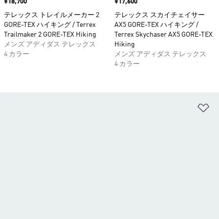
価格
¥18,700
価格
¥17,600
テレックス トレイルメーカー 2
テレックス スカイチェイサー
GORE-TEX ハイキング / Terrex
AX5 GORE-TEX ハイキング /
Trailmaker 2 GORE-TEX Hiking
Terrex Skychaser AX5 GORE-TEX
メンズ アディダス テレックス
Hiking
4 カラー
メンズ アディダス テレックス
4 カラー
ほ