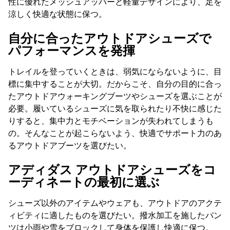
性に優れたメッシュアッパーと軽量デザインにより、足を
涼しく快適な状態に保つ。
自分に合ったアウトドアシューズで
パフォーマンスを発揮
トレイルを登っていくときは、弱気にならないように、目
標に集中することが大切。だからこそ、自分の目的に合っ
たアウトドアウォーキングブーツやシューズを選ぶことが
必要。履いているシューズに気を取られたり不快に感じた
りすると、集中力とモチベーションが失われてしまうも
の。そんなことが起こらないよう、快適でサポート力のあ
るアウトドアブーツを選びたい。
アディダス アウトドアシューズをコ
ーディネートの最初に選ぶ
シューズ以外のアイテムやウェアも、アウトドアのアクテ
ィビティに適したものを選びたい。撥水加工を施したパン
ツは小雨や雪をブロックして身体を保護し快適に保つ。