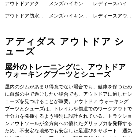
アウトドアアクセ
メンズハイキング
レディースハイキ
サリー
ウェア
ングシューズ
アウトドア防水ジ
メンズハイキング
レディースアウト
ャケット
シューズ
ドアシューズ
アディダス アウトドア シ
ューズ
屋外のトレーニングに、アウトドア
ウォーキングブーツとシューズ
屋内のジムがあまり得意でない場合でも、健康を保つため
に自然の中で過ごしたい場合でも、アウトドアに適したシ
ューズを見つけることが重要。アウトドア ウォーキング
ブーツとシューズは、トレイルや舗道でのワークアウトで
十分力を発揮するよう特別に設計されている。トラクショ
ンアウトソールが全方向への優れたグリップ力を発揮する
ため、不安定な地形でも安定した足運びをサポート。通気