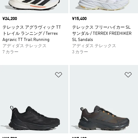
価格
¥24,200
価格
¥15,400
テレックス アグラヴィック TT
テレックス フリーハイカー SL
トレイル ランニング / Terrex
サンダル / TERREX FREEHIKER
Agravic TT Trail Running
SL Sandals
アディダス テレックス
アディダス テレックス
7 カラー
3 カラー
ほしいものリストに追加
ほ