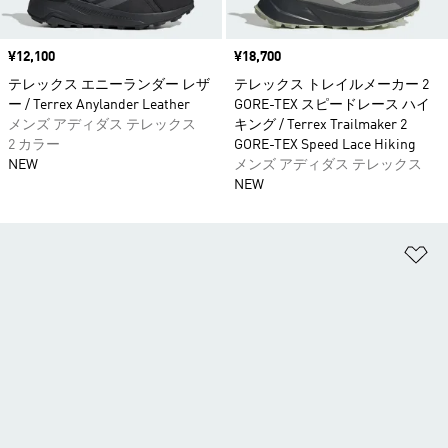
価格
¥12,100
価格
¥18,700
テレックス エニーランダー レザ
テレックス トレイルメーカー 2
ー / Terrex Anylander Leather
GORE-TEX スピードレース ハイ
メンズ アディダス テレックス
キング / Terrex Trailmaker 2
2 カラー
GORE-TEX Speed Lace Hiking
NEW
メンズ アディダス テレックス
NEW
ほ