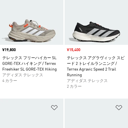
価格
¥19,800
セール価格
¥15,400
テレックス フリーハイカー SL
テレックス アグラヴィック スピ
GORE-TEX ハイキング / Terrex
ード 2 トレイルランニング /
Freehiker SL GORE-TEX Hiking
Terrex Agravic Speed 2 Trail
アディダス テレックス
Running
4 カラー
アディダス テレックス
2 カラー
ほしいものリストに追加
ほ