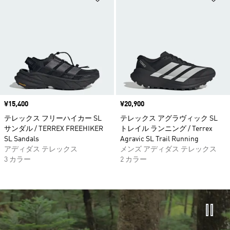
価格
¥15,400
価格
¥20,900
テレックス フリーハイカー SL
テレックス アグラヴィック SL
サンダル / TERREX FREEHIKER
トレイル ランニング / Terrex
SL Sandals
Agravic SL Trail Running
アディダス テレックス
メンズ アディダス テレックス
3 カラー
2 カラー