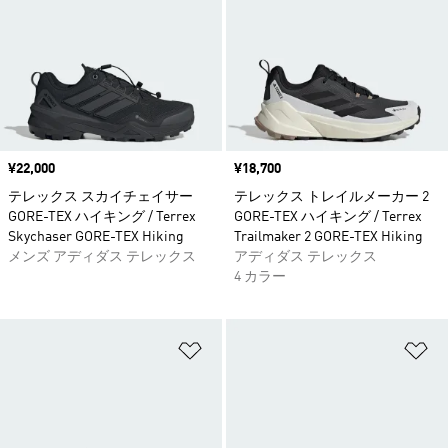
価格
¥22,000
価格
¥18,700
テレックス スカイチェイサー
テレックス トレイルメーカー 2
GORE-TEX ハイキング / Terrex
GORE-TEX ハイキング / Terrex
Skychaser GORE-TEX Hiking
Trailmaker 2 GORE-TEX Hiking
メンズ アディダス テレックス
アディダス テレックス
4 カラー
ほしいものリストに追加
ほ