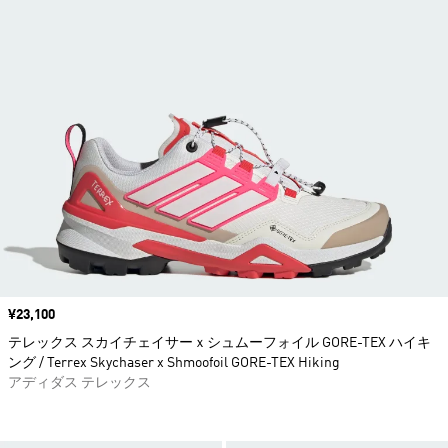
価格
¥23,100
テレックス スカイチェイサーｘシュムーフォイル GORE-TEX ハイキ
ング / Terrex Skychaser x Shmoofoil GORE-TEX Hiking
アディダス テレックス