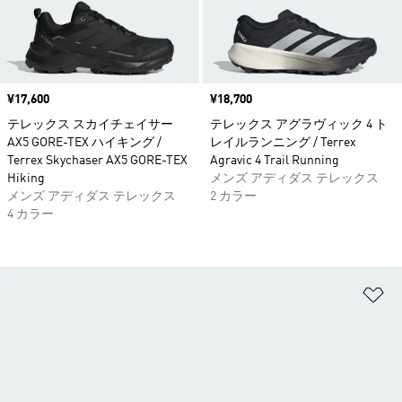
価格
¥17,600
価格
¥18,700
テレックス スカイチェイサー
テレックス アグラヴィック 4 ト
AX5 GORE-TEX ハイキング /
レイルランニング / Terrex
Terrex Skychaser AX5 GORE-TEX
Agravic 4 Trail Running
Hiking
メンズ アディダス テレックス
メンズ アディダス テレックス
2 カラー
4 カラー
ほ