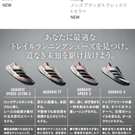
NEW
メンズ アディダス テレックス
4 カラー
NEW