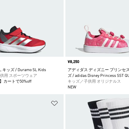
価格
¥8,250
キッズ / Duramo SL Kids
アディダス ディズニー プリンセス 
供用 スポーツウェア
ズ / adidas Disney Princess SST 
】カートで50%off
キッズ／子供用 オリジナルス
NEW
ストに追加
ほしいものリストに追加