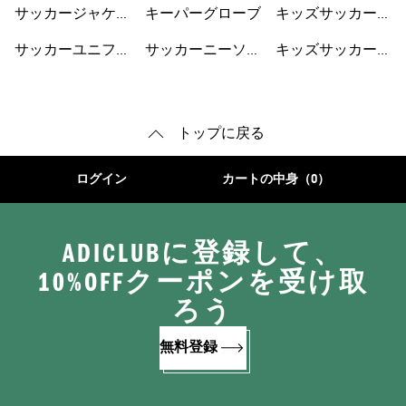
サッカージャケッ
キーパーグローブ
キッズサッカーウ
ト
ェア
サッカーユニフォ
サッカーニーソッ
キッズサッカーシ
ーム
クス
ューズ
トップに戻る
ログイン
カートの中身（0）
ADICLUBに登録して、
10%OFFクーポンを受け取
ろう
無料登録