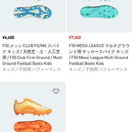
価格
¥6,600
セール価格
¥7,040
F50 メッシ CLUB FG/MG スパイ
F50 MESSI LEAGUE マルチグラウ
ク キッズ / 天然芝・土・人工芝
ンド用 サッカースパイク キッズ
用 / F50 Club Firm Ground / Multi
/ F50 Messi League Multi Ground
Ground Football Boots Kids
Football Boots Kids
キッズ／子供用 パフォーマンス
キッズ／子供用 パフォーマンス
ほしいものリストに追加