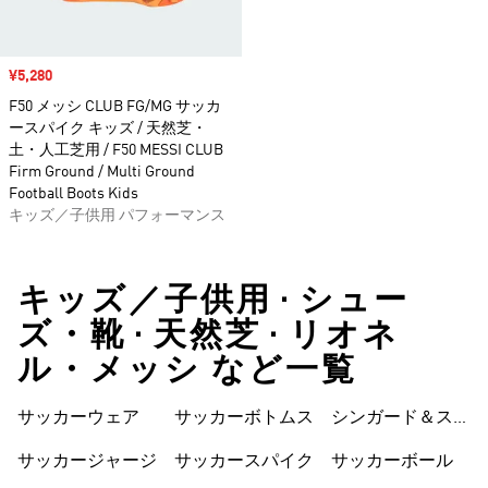
セール価格
¥5,280
F50 メッシ CLUB FG/MG サッカ
ースパイク キッズ / 天然芝・
土・人工芝用 / F50 MESSI CLUB
Firm Ground / Multi Ground
Football Boots Kids
キッズ／子供用 パフォーマンス
キッズ／子供用 • シュー
ズ・靴 • 天然芝 • リオネ
ル・メッシ など一覧
サッカーウェア
サッカーボトムス
シンガード＆スト
ラップ
サッカージャージ
サッカースパイク
サッカーボール