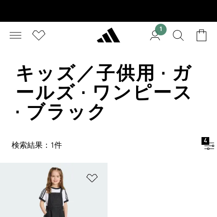
1
キッズ／子供用 · ガ
ールズ · ワンピース
· ブラック
4
検索結果：1件
ほしいものリストに追加