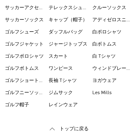
サッカーアクセサ
テレックスシュー
クルーソックス
リー
ズ
サッカーソックス
キャップ（帽子）
アディゼロスニー
カー
ゴルフシューズ
ダッフルバッグ
白ポロシャツ
ゴルフジャケット
ジャージトップス
白ボトムス
ゴルフポロシャツ
スカート
白 Tシャツ
ゴルフボトムス
ワンピース
ウィンドブレーカ
ー
ゴルフショートパ
長袖 Tシャツ
ヨガウェア
ンツ
ゴルフニーソック
ジムサック
Les Mills
ス
ゴルフ帽子
レインウェア
トップに戻る