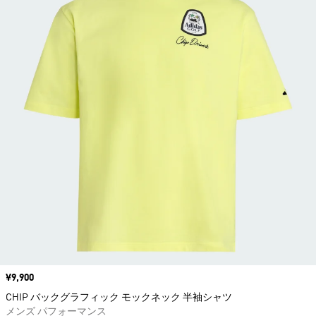
価格
¥9,900
CHIP バックグラフィック モックネック 半袖シャツ
メンズ パフォーマンス