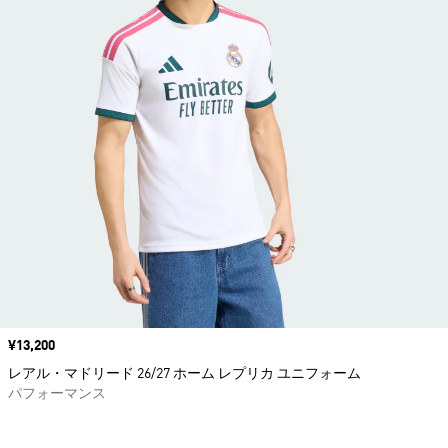
価格
¥13,200
レアル・マドリード 26/27 ホーム レプリカ ユニフォーム
パフォーマンス