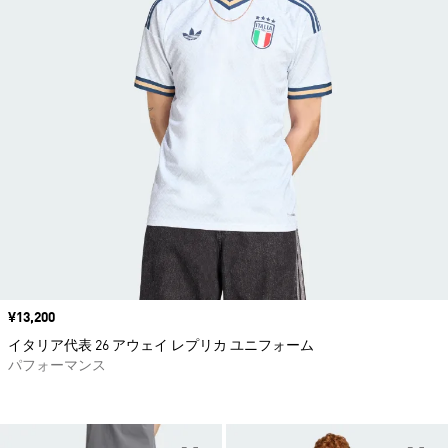
価格
¥13,200
イタリア代表 26 アウェイ レプリカ ユニフォーム
パフォーマンス