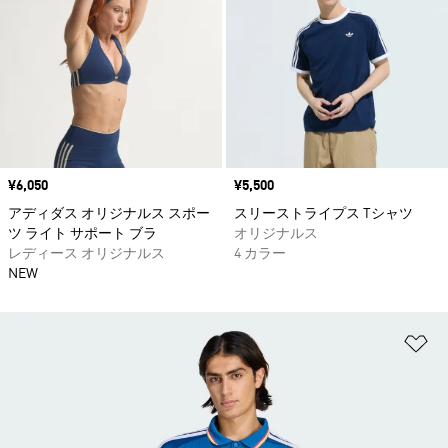
価格
¥6,050
価格
¥5,500
アディダス オリジナルス スポー
スリーストライプス Tシャツ
ツ ライト サポート ブラ
オリジナルス
レディース オリジナルス
4 カラー
NEW
ほ