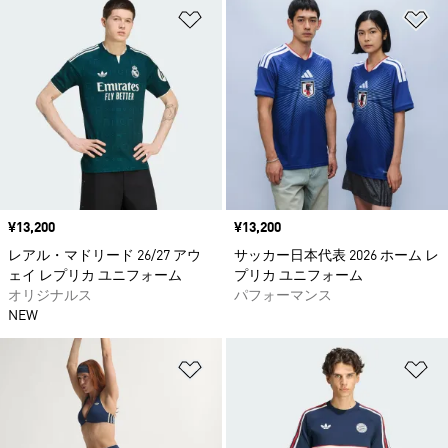
ほしいものリストに追加
ほ
価格
¥13,200
価格
¥13,200
レアル・マドリード 26/27 アウ
サッカー日本代表 2026 ホーム レ
ェイ レプリカ ユニフォーム
プリカ ユニフォーム
オリジナルス
パフォーマンス
NEW
ほしいものリストに追加
ほ