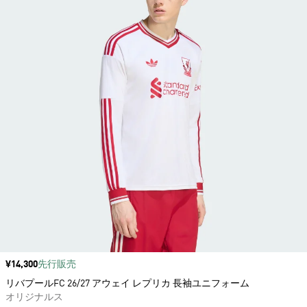
価格
¥14,300
先行販売
リバプールFC 26/27 アウェイ レプリカ 長袖ユニフォーム
オリジナルス