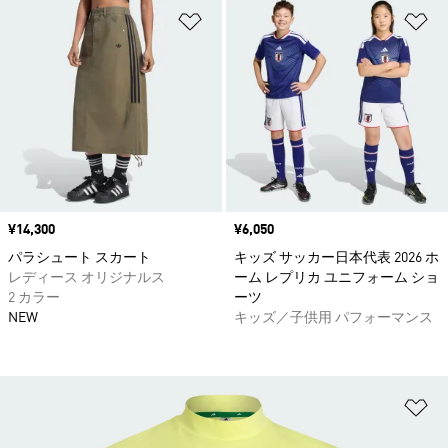
ほしいものリストに追加
ほ
価格
¥14,300
価格
¥6,050
パラシュート スカート
キッズ サッカー日本代表 2026 ホ
レディース オリジナルス
ーム レプリカ ユニフォーム ショ
2 カラー
ーツ
NEW
キッズ／子供用 パフォーマンス
ほ