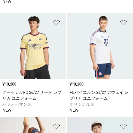
NEW
ほしいものリストに追加
ほ
価格
¥13,200
価格
¥13,200
アーセナルFC 26/27 サード レプ
FCバイエルン 26/27 アウェイ レ
リカ ユニフォーム
プリカ ユニフォーム
パフォーマンス
オリジナルス
NEW
NEW
ほしいものリストに追加
ほ