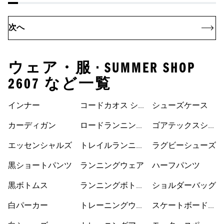
次へ
ウェア・服 • SUMMER SHOP
2607 など一覧
インナー
コードカオス シ
シューズケース
ューズ
カーディガン
ロードランニング
ゴアテックスシュ
シューズ
ーズ
エッセンシャルズ
トレイルランニン
ラグビーシューズ
グシューズ
黒ショートパンツ
ランニングウェア
ハーフパンツ
黒ボトムス
ランニングボトム
ショルダーバッグ
ス
白パーカー
トレーニングウェ
スケートボードシ
ア
ューズ