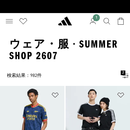
1
ウェア・服 · SUMMER
SHOP 2607
2
検索結果：982件
ほしいものリストに追加
ほ