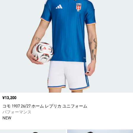
価格
¥13,200
コモ 1907 26/27 ホーム レプリカ ユニフォーム
パフォーマンス
NEW