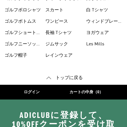
ゴルフポロシャツ
スカート
白 Tシャツ
ゴルフボトムス
ワンピース
ウィンドブレーカ
ー
ゴルフショートパ
長袖 Tシャツ
ヨガウェア
ンツ
ゴルフニーソック
ジムサック
Les Mills
ス
ゴルフ帽子
レインウェア
トップに戻る
ログイン
カートの中身（0）
ADICLUBに登録して、
10%OFFクーポンを受け取