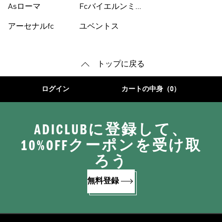
Asローマ
Fcバイエルンミ
ュンヘン
アーセナルfc
ユベントス
トップに戻る
ログイン
カートの中身（0）
ADICLUBに登録して、
10%OFFクーポンを受け取
ろう
無料登録