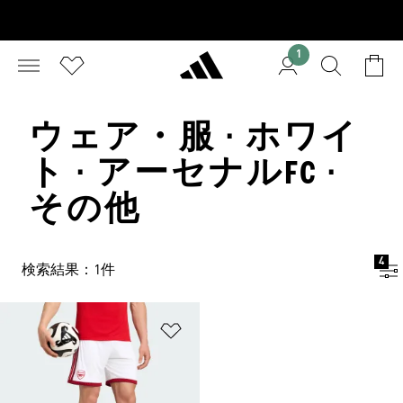
1
ウェア・服 · ホワイ
ト · アーセナルFC ·
その他
4
検索結果：1件
ほしいものリストに追加