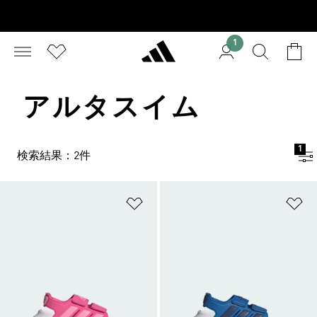
1
アルタスイム
1
検索結果：2件
ほしいものリストに追加
ほ