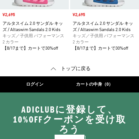
セール価格
¥2,695
セール価格
¥2,695
アルタスイム 2.0 サンダル キッ
アルタスイム 2.0 サンダル キッ
ズ / Altaswim Sandals 2.0 Kids
ズ / Altaswim Sandals 2.0 Kids
キッズ／子供用 パフォーマンス
キッズ／子供用 パフォーマンス
2 カラー
2 カラー
【8/17まで】カートで30%off
【8/17まで】カートで30%off
トップに戻る
ログイン
カートの中身（0）
ADICLUBに登録して、
10%OFFクーポンを受け取
ろう