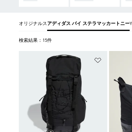
オリジナルス
アディダス バイ ステラマッカートニー
Y
検索結果：15件
ほしいものリ