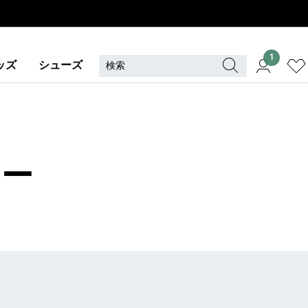
1
ッズ
シューズ
ニー