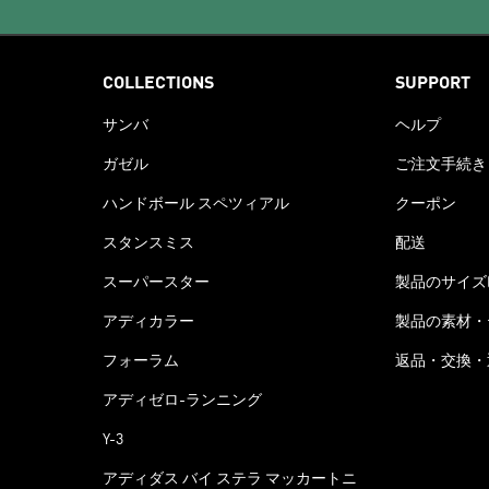
COLLECTIONS
SUPPORT
サンバ
ヘルプ
ガゼル
ご注文手続き
ハンドボール スペツィアル
クーポン
スタンスミス
配送
スーパースター
製品のサイズ
アディカラー
製品の素材・
フォーラム
返品・交換・
アディゼロ-ランニング
Y-3
アディダス バイ ステラ マッカートニ