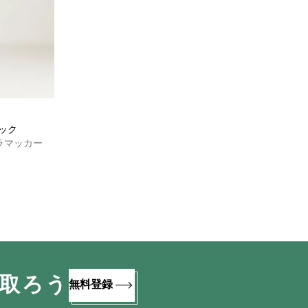
ムサック
ラマッカー
け取ろう
無料登録