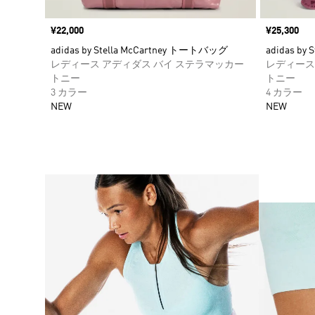
価格
¥22,000
価格
¥25,300
adidas by Stella McCartney トートバッグ
adidas by
レディース アディダス バイ ステラマッカー
レディース
トニー
トニー
3 カラー
4 カラー
NEW
NEW