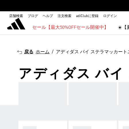
店舗検索
ブログ
ヘルプ
注文検索
adiClubに登録
ログイン
セール【最大50%OFFセール開催中】
☀️
戻る
ホーム
アディダス バイ ステラマッカート
アディダス バイ
ウェア
シューズ
ア