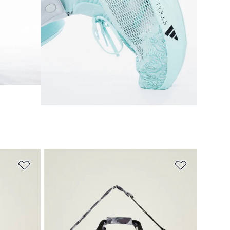
ほしいものリストに追加
ほしいもの