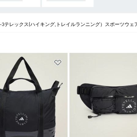
-3
テレックス(ハイキング,トレイルランニング）
スポーツウェ
ストに追加
ほしいものリストに追加