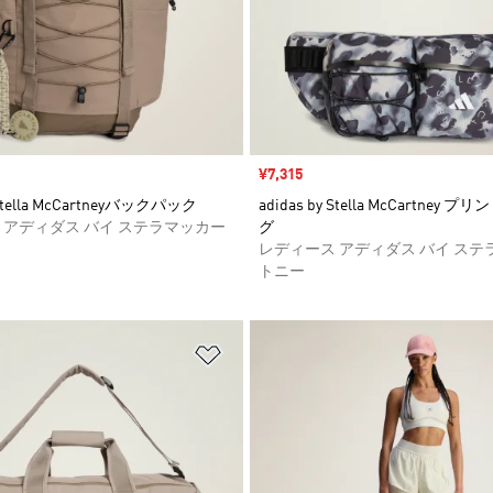
セール価格
¥7,315
 Stella McCartneyバックパック
adidas by Stella McCartney
 アディダス バイ ステラマッカー
グ
レディース アディダス バイ ステ
トニー
ストに追加
ほしいものリストに追加