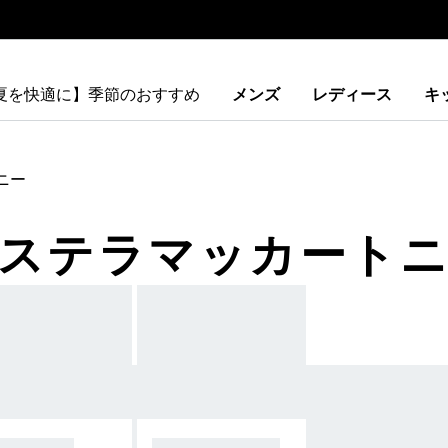
【夏を快適に】季節のおすすめ
メンズ
レディース
キ
ニー
 ステラマッカート
クセサリー
コレクション全て