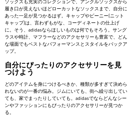
ソックスも充実のコレクションで、アンクルソックスから
履き口が見えないほどローカットなソックスまで、自分に
あった一足が見つかるはず。キャップやビーニー(ニット
キャップ)は、言わずもがな、コーディネートの仕上げ
に。そう、adidasならほしいものは何でもそろう。サング
ラスや時計、マフラーなどのアクセサリーも豊富で、どん
な場面でもベストなパフォーマンスとスタイルをバックア
ップ。
自分にぴったりのアクセサリーを見
つけよう
どのアイテムを身につけるべきか、種類が多すぎて決めら
れないのが一番の悩み。ジムにいても、街へ繰り出してい
ても、家でまったりしていても。adidasでならどんなシー
ンやファッションにもぴったりのアクセサリーが見つか
る。