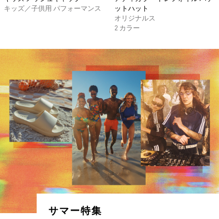
キッズ／子供用 パフォーマンス
ットハット
オリジナルス
2 カラー
サマー特集