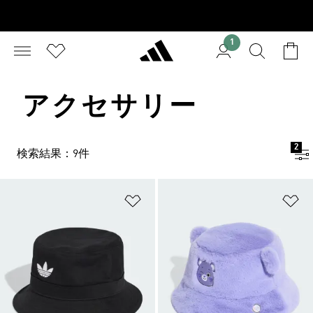
1
アクセサリー
2
検索結果：9件
ほしいものリストに追加
ほ