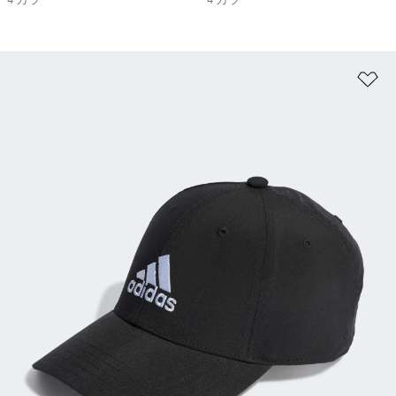
4 カラー
4 カラー
ほ